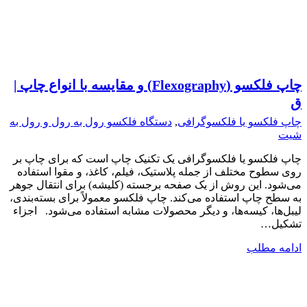
چاپ فلکسو (Flexography) و مقایسه با انواع چاپ |
ق
چاپ فلکسو یا فلکسوگرافی
,
دستگاه فلکسو رول به رول و رول به
شیت
چاپ فلکسو یا فلکسوگرافی یک تکنیک چاپ است که برای چاپ بر
روی سطوح مختلف از جمله پلاستیک، فیلم، کاغذ، و مقوا استفاده
می‌شود. این روش از یک صفحه برجسته (کلیشه) برای انتقال جوهر
به سطح چاپ استفاده می‌کند. چاپ فلکسو معمولاً برای بسته‌بندی،
لیبل‌ها، کیسه‌ها، و دیگر محصولات مشابه استفاده می‌شود. اجزاء
تشکیل…
ادامه مطلب