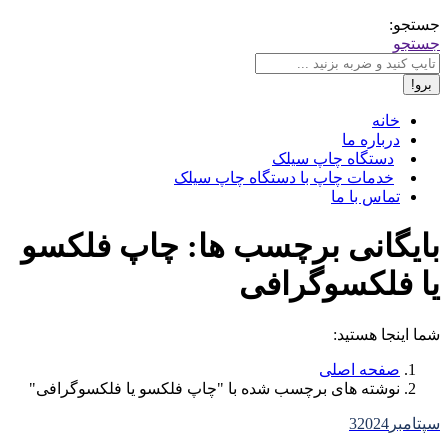
جستجو:
جستجو
خانه
درباره ما
دستگاه چاپ سیلک
خدمات چاپ با دستگاه چاپ سیلک
تماس با ما
بایگانی برچسب ها:
چاپ فلکسو
یا فلکسوگرافی
شما اینجا هستید:
صفحه اصلی
نوشته های برچسب شده با "چاپ فلکسو یا فلکسوگرافی"
سپتامبر
2024
3