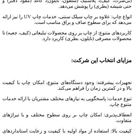
(تی‌شرت، کیف)، پلاستیک (سلفون، نایلون)، کاغذ (مقوا، دفتر) و
حتی شیشه (بطری) را پوشش می‌دهد.
انواع چاپ: علاوه بر چاپ سیلک سنتی، خدمات چاپ UV را نیز ارائه
می‌دهد که برای سطوح صاف و براق مناسب است.
کاربردهای متنوع: از چاپ بر روی محصولات تبلیغاتی (کیف، جعبه) تا
محصولات مصرفی (نایلون، بطری) کاربرد دارد.
مزایای انتخاب این شرکت:
تجهیزات پیشرفته: وجود دستگاه‌های متنوع، امکان چاپ با کیفیت
بالا و در کمترین زمان را فراهم می‌کند.
تنوع خدمات: پاسخگویی به نیازهای مختلف مشتریان با ارائه خدمات
متنوع چاپ.
انعطاف‌پذیری: امکان چاپ بر روی سطوح مختلف و با تیراژهای
متفاوت.
کیفیت بالا: استفاده از مواد اولیه با کیفیت و رعایت استانداردهای