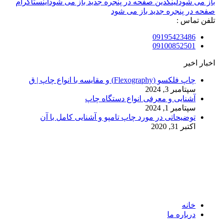
باز می شود
لینکدین صفحه در پنجره جدید باز می شود
اینستاگرام
صفحه در پنجره جدید باز می شود
تلفن تماس :
09195423486
09100852501
اخبار اخیر
چاپ فلکسو (Flexography) و مقایسه با انواع چاپ | ق
سپتامبر 3, 2024
آشنایی و معرفی انواع دستگاه چاپ
سپتامبر 1, 2024
توضیحاتی در مورد چاپ تامپو و آشنایی کامل با آن
اکتبر 31, 2020
© 2017. کلیه حقوق مادی و معنوی سایت متعلق به مالک سایت
میباشد.
خانه
درباره ما