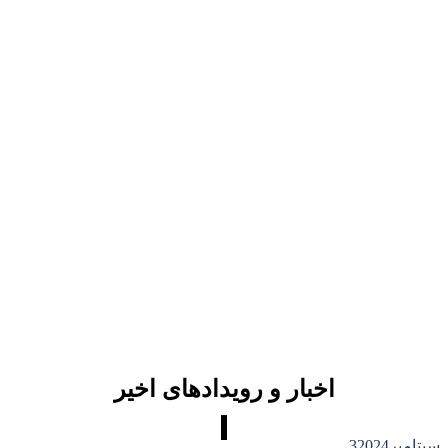
نظر مشتریان
ما در سال 96 از دستگاه های شما خریداری کرده ایم و از کیفیت
آن راضی هستیم.
نظر مشتریان
تنها عاملی که باعث شد این شرکت را انتخاب کنم به خاطر
پشتیبانی خیلی خوبشان بود
اخبار و رویدادهای اخیر
سپتامبر
2024
3