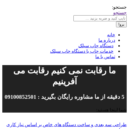
جستجو:
جستجو
خانه
درباره ما
دستگاه چاپ سیلک
خدمات چاپ با دستگاه چاپ سیلک
تماس با ما
ما رقابت نمی کنیم رقابت می
آفرینیم
5 دقیقه از ما مشاوره رایگان بگیرید : 09100852501
شما اینجا هستید:
طراحی سه بعدی و ساخت دستگاه های خاص بر اساس نیاز کاری