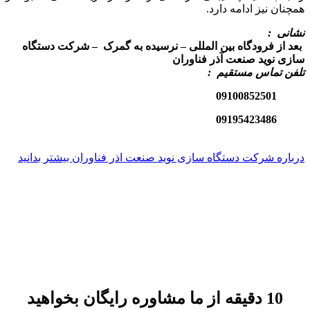
همچنان نیز ادامه دارد.
نشانی :
بعد از فرودگاه بین المللی – نرسیده به گمرک – شرکت دستگاه
سازی نوید صنعت آذر فناوران
تلفن تماس مستقیم :
09100852501
09195423486
درباره شرکت دستگاه سازی نوید صنعت اذر فناوران بیشتر بدانید
10 دقیقه از ما مشاوره رایگان بخواهید