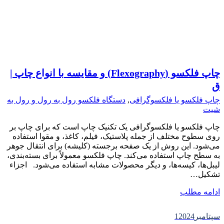
چاپ فلکسو (Flexography) و مقایسه با انواع چاپ |
ق
چاپ فلکسو یا فلکسوگرافی
,
دستگاه فلکسو رول به رول و رول به
شیت
چاپ فلکسو یا فلکسوگرافی یک تکنیک چاپ است که برای چاپ بر
روی سطوح مختلف از جمله پلاستیک، فیلم، کاغذ، و مقوا استفاده
می‌شود. این روش از یک صفحه برجسته (کلیشه) برای انتقال جوهر
به سطح چاپ استفاده می‌کند. چاپ فلکسو معمولاً برای بسته‌بندی،
لیبل‌ها، کیسه‌ها، و دیگر محصولات مشابه استفاده می‌شود. اجزاء
تشکیل…
ادامه مطلب
سپتامبر
2024
1