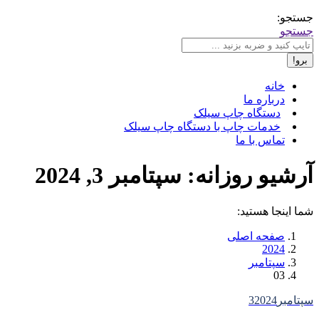
جستجو:
جستجو
خانه
درباره ما
دستگاه چاپ سیلک
خدمات چاپ با دستگاه چاپ سیلک
تماس با ما
آرشیو روزانه:
سپتامبر 3, 2024
شما اینجا هستید:
صفحه اصلی
2024
سپتامبر
03
سپتامبر
2024
3