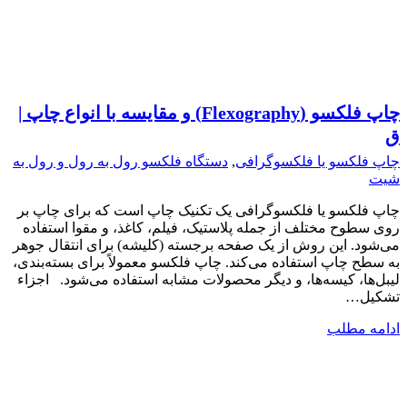
چاپ فلکسو (Flexography) و مقایسه با انواع چاپ |
ق
چاپ فلکسو یا فلکسوگرافی
,
دستگاه فلکسو رول به رول و رول به
شیت
چاپ فلکسو یا فلکسوگرافی یک تکنیک چاپ است که برای چاپ بر
روی سطوح مختلف از جمله پلاستیک، فیلم، کاغذ، و مقوا استفاده
می‌شود. این روش از یک صفحه برجسته (کلیشه) برای انتقال جوهر
به سطح چاپ استفاده می‌کند. چاپ فلکسو معمولاً برای بسته‌بندی،
لیبل‌ها، کیسه‌ها، و دیگر محصولات مشابه استفاده می‌شود. اجزاء
تشکیل…
ادامه مطلب