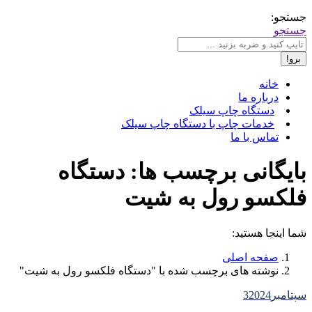
جستجو:
جستجو
خانه
درباره ما
دستگاه چاپ سیلک
خدمات چاپ با دستگاه چاپ سیلک
تماس با ما
بایگانی برچسب ها:
دستگاه
فلکسو رول به شیت
شما اینجا هستید:
صفحه اصلی
نوشته های برچسب شده با "دستگاه فلکسو رول به شیت"
سپتامبر
2024
3