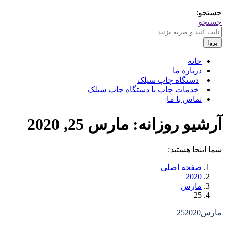
جستجو:
جستجو
خانه
درباره ما
دستگاه چاپ سیلک
خدمات چاپ با دستگاه چاپ سیلک
تماس با ما
آرشیو روزانه:
مارس 25, 2020
شما اینجا هستید:
صفحه اصلی
2020
مارس
25
مارس
2020
25