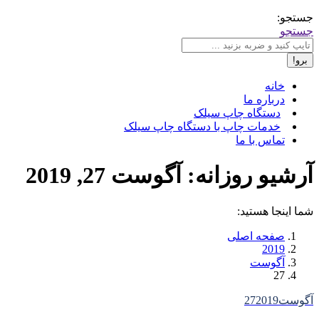
جستجو:
جستجو
خانه
درباره ما
دستگاه چاپ سیلک
خدمات چاپ با دستگاه چاپ سیلک
تماس با ما
آرشیو روزانه:
آگوست 27, 2019
شما اینجا هستید:
صفحه اصلی
2019
آگوست
27
آگوست
2019
27