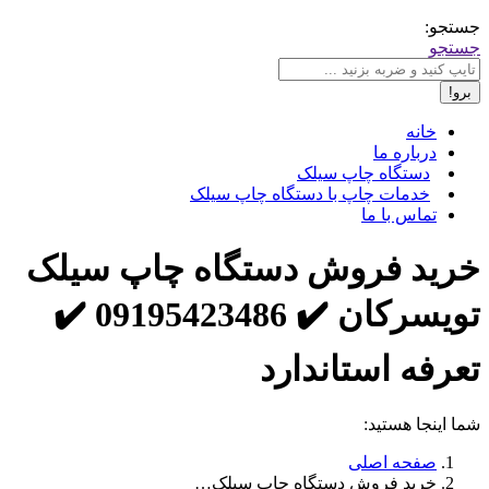
جستجو:
جستجو
خانه
درباره ما
دستگاه چاپ سیلک
خدمات چاپ با دستگاه چاپ سیلک
تماس با ما
خرید فروش دستگاه چاپ سیلک
تویسرکان ✔️ 09195423486 ✔️
تعرفه استاندارد
شما اینجا هستید:
صفحه اصلی
خرید فروش دستگاه چاپ سیلک…