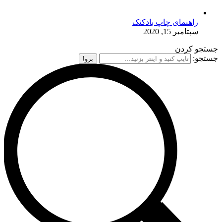
راهنمای چاپ بادکنک
سپتامبر 15, 2020
جستجو کردن
جستجو: