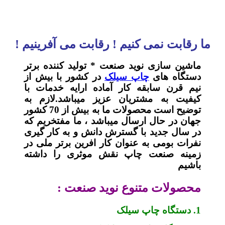
ما رقابت نمی کنیم ! رقابت می آفرینیم !
ماشین سازی نوید صنعت * تولید کننده برتر
دستگاه های
چاپ سیلک
در کشور با بیش از
نیم قرن سابقه کار آماده ارایه خدمات با
کیفیت به مشتریان عزیز میباشد.لازم به
توضیح است محصولات ما به بیش از 70 کشور
جهان در حال ارسال میباشد ، ما مفتخریم که
در سال جدید با گسترش دانش و به کار گیری
نفرات بومی به عنوان کار افرین برتر ملی در
زمینه صنعت چاپ نقش موثری را داشته
باشیم
محصولات متنوع نوید صنعت :
1. دستگاه چاپ سیلک