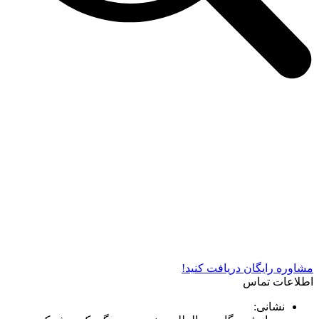
شرکت دستگاه سازی نوید صنعت اذر فناوران* تولید کننده برتر
دستگاه های چاپ سیلک در کشور
مشاوره رایگان دریافت کنید!
اطلاعات تماس
نشانی: