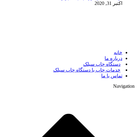
اکتبر 31, 2020
© 2017. کلیه حقوق مادی و معنوی سایت متعلق به مالک سایت
میباشد.
خانه
درباره ما
دستگاه چاپ سیلک
خدمات چاپ با دستگاه چاپ سیلک
تماس با ما
Navigation