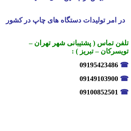
در امر تولیدات دستگاه های چاپ در کشور
تلفن تماس ( پشتیبانی شهر تهران –
تویسرکان – تبریز ) :
09195423486
☎
09149103900
☎
09100852501
☎