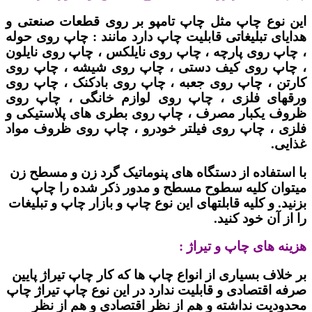
این نوع چاپ مثل چاپ تامپو بر روی قطعات صنعتی و
هدایای تبلیغاتی قابلیت چاپ دارد مانند : چاپ روی حوله
، چاپ روی پارچه ، چاپ روی نایلکس ، چاپ روی نایلون
، چاپ روی کیف دستی ، چاپ روی شیشه ، چاپ روی
کارتن ، چاپ روی جعبه ، چاپ روی بادکنک ، چاپ روی
ورقهای فلزی ، چاپ روی لوازم خانگی ، چاپ روی
ظروف یکبار مصرف ، چاپ روی بطری های پلاستیکی و
فلزی ، چاپ روی فیلتر خودرو ، چاپ روی ظروف مواد
غذایی.
با استفاده از دستگاه های پنوماتیک گرد زن و مسطح زن
میتوان کلیه سطوح مسطح و مدور ذکر شده را چاپ
بزنید. و کلیه قابلتهای این نوع چاپ و بازار چاپ و تبلیغات
را از آن خود کنید.
هزینه های چاپ و تیراژ :
بر خلاف بسیاری از انواع چاپ ها که کار چاپ تیراژ پایین
صرفه اقتصادی و قابلیت ندارد در این نوع چاپ تیراژ چاپ
محدودیت نداشته و هم از نظر اقتصادی و هم از نظر