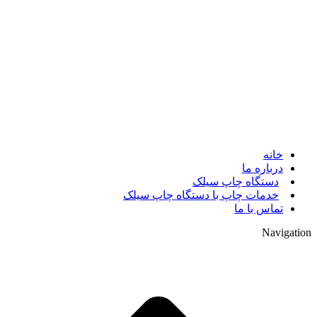
© 2017. کلیه حقوق مادی و معنوی سایت متعلق به مالک سایت
میباشد.
خانه
درباره ما
دستگاه چاپ سیلک
خدمات چاپ با دستگاه چاپ سیلک
تماس با ما
Navigation