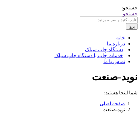
جستجو:
جستجو
خانه
درباره ما
دستگاه چاپ سیلک
خدمات چاپ با دستگاه چاپ سیلک
تماس با ما
نوید-صنعت
شما اینجا هستید:
صفحه اصلی
نوید-صنعت