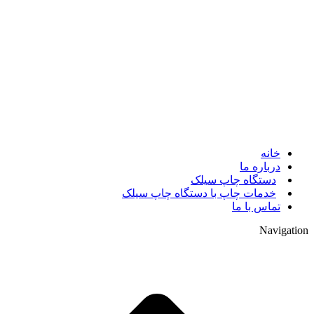
© 2017. کلیه حقوق مادی و معنوی سایت متعلق به مالک سایت
میباشد.
خانه
درباره ما
دستگاه چاپ سیلک
خدمات چاپ با دستگاه چاپ سیلک
تماس با ما
Navigation