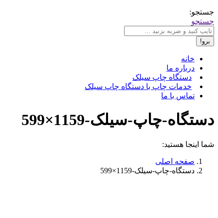
جستجو:
جستجو
خانه
درباره ما
دستگاه چاپ سیلک
خدمات چاپ با دستگاه چاپ سیلک
تماس با ما
دستگاه-چاپ-سیلک-1159×599
شما اینجا هستید:
صفحه اصلی
دستگاه-چاپ-سیلک-1159×599