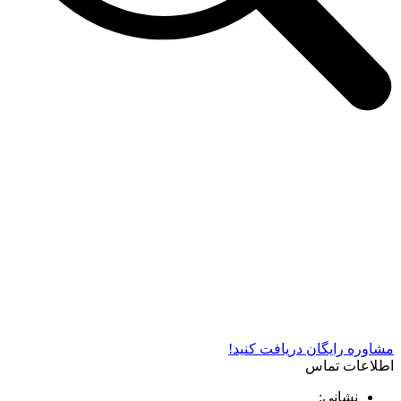
شرکت دستگاه سازی نوید صنعت اذر فناوران* تولید کننده برتر
دستگاه های چاپ سیلک در کشور
مشاوره رایگان دریافت کنید!
اطلاعات تماس
نشانی: