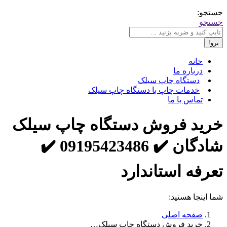
جستجو:
جستجو
خانه
درباره ما
دستگاه چاپ سیلک
خدمات چاپ با دستگاه چاپ سیلک
تماس با ما
خرید فروش دستگاه چاپ سیلک
شادگان ✔️ 09195423486 ✔️
تعرفه استاندارد
شما اینجا هستید:
صفحه اصلی
خرید فروش دستگاه چاپ سیلک…