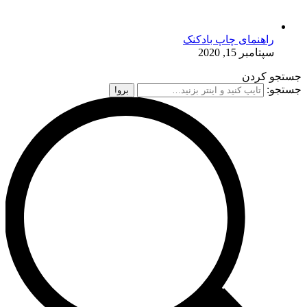
راهنمای چاپ بادکنک
سپتامبر 15, 2020
جستجو کردن
جستجو: