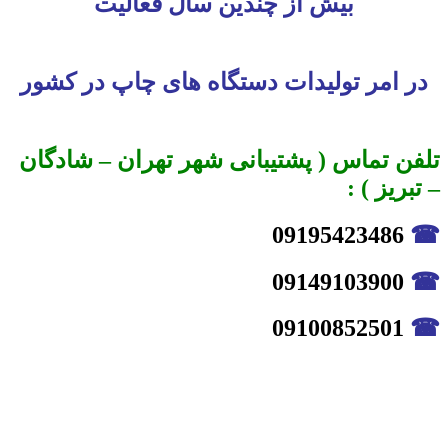
بیش از چندین سال فعالیت
در امر تولیدات دستگاه های چاپ در کشور
تلفن تماس ( پشتیبانی شهر تهران – شادگان
– تبریز ) :
09195423486
☎
09149103900
☎
09100852501
☎