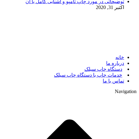
توضیحاتی در مورد چاپ تامپو و آشنایی کامل با آن
اکتبر 31, 2020
© 2017. کلیه حقوق مادی و معنوی سایت متعلق به مالک سایت
میباشد.
خانه
درباره ما
دستگاه چاپ سیلک
خدمات چاپ با دستگاه چاپ سیلک
تماس با ما
Navigation