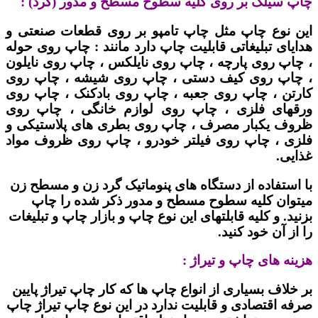
چاپ سیلک بر روی کلیه سطوح مسطح و مدور (گرد) :
این نوع چاپ مثل چاپ تامپو بر روی قطعات صنعتی و
هدایای تبلیغاتی قابلیت چاپ دارد مانند : چاپ روی حوله
، چاپ روی پارچه ، چاپ روی نایلکس ، چاپ روی نایلون
، چاپ روی کیف دستی ، چاپ روی شیشه ، چاپ روی
کارتن ، چاپ روی جعبه ، چاپ روی بادکنک ، چاپ روی
ورقهای فلزی ، چاپ روی لوازم خانگی ، چاپ روی
ظروف یکبار مصرف ، چاپ روی بطری های پلاستیکی و
فلزی ، چاپ روی فیلتر خودرو ، چاپ روی ظروف مواد
غذایی.
با استفاده از دستگاه های پنوماتیک گرد زن و مسطح زن
میتوان کلیه سطوح مسطح و مدور ذکر شده را چاپ
بزنید. و کلیه قابلتهای این نوع چاپ و بازار چاپ و تبلیغات
را از آن خود کنید.
هزینه های چاپ و تیراژ :
بر خلاف بسیاری از انواع چاپ ها که کار چاپ تیراژ پایین
صرفه اقتصادی و قابلیت ندارد در این نوع چاپ تیراژ چاپ