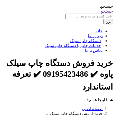
جستجو:
جستجو
خانه
درباره ما
دستگاه چاپ سیلک
خدمات چاپ با دستگاه چاپ سیلک
تماس با ما
خرید فروش دستگاه چاپ سیلک
پاوه ✔️ 09195423486 ✔️ تعرفه
استاندارد
شما اینجا هستید:
صفحه اصلی
خرید فروش دستگاه چاپ سیلک…