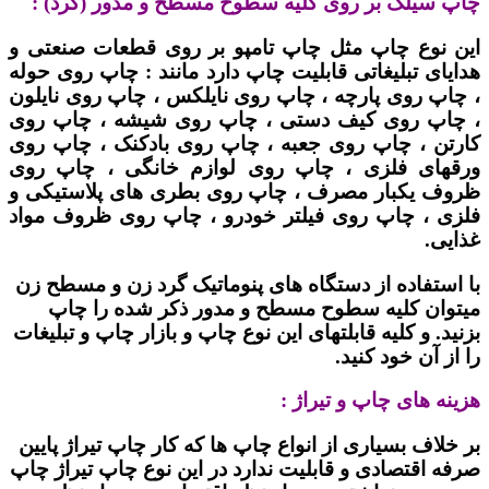
چاپ سیلک بر روی کلیه سطوح مسطح و مدور (گرد) :
این نوع چاپ مثل چاپ تامپو بر روی قطعات صنعتی و
هدایای تبلیغاتی قابلیت چاپ دارد مانند : چاپ روی حوله
، چاپ روی پارچه ، چاپ روی نایلکس ، چاپ روی نایلون
، چاپ روی کیف دستی ، چاپ روی شیشه ، چاپ روی
کارتن ، چاپ روی جعبه ، چاپ روی بادکنک ، چاپ روی
ورقهای فلزی ، چاپ روی لوازم خانگی ، چاپ روی
ظروف یکبار مصرف ، چاپ روی بطری های پلاستیکی و
فلزی ، چاپ روی فیلتر خودرو ، چاپ روی ظروف مواد
غذایی.
با استفاده از دستگاه های پنوماتیک گرد زن و مسطح زن
میتوان کلیه سطوح مسطح و مدور ذکر شده را چاپ
بزنید. و کلیه قابلتهای این نوع چاپ و بازار چاپ و تبلیغات
را از آن خود کنید.
هزینه های چاپ و تیراژ :
بر خلاف بسیاری از انواع چاپ ها که کار چاپ تیراژ پایین
صرفه اقتصادی و قابلیت ندارد در این نوع چاپ تیراژ چاپ