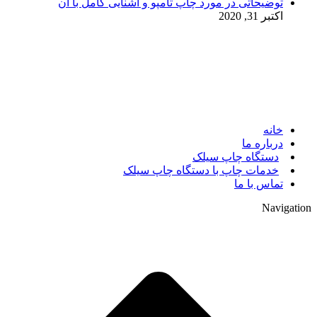
توضیحاتی در مورد چاپ تامپو و آشنایی کامل با آن
اکتبر 31, 2020
© 2017. کلیه حقوق مادی و معنوی سایت متعلق به مالک سایت
میباشد.
خانه
درباره ما
دستگاه چاپ سیلک
خدمات چاپ با دستگاه چاپ سیلک
تماس با ما
Navigation