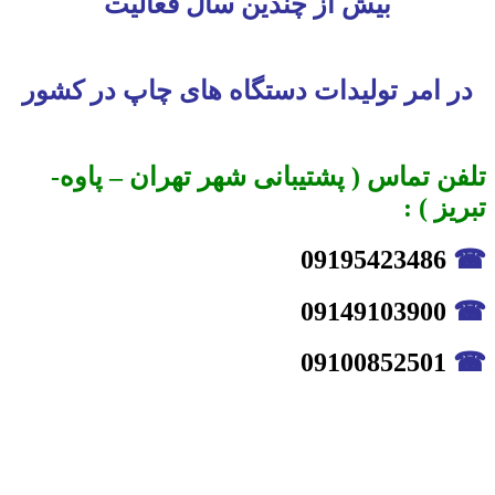
بیش از چندین سال فعالیت
در امر تولیدات دستگاه های چاپ در کشور
تلفن تماس ( پشتیبانی شهر تهران – پاوه-
تبریز ) :
09195423486
☎
09149103900
☎
09100852501
☎