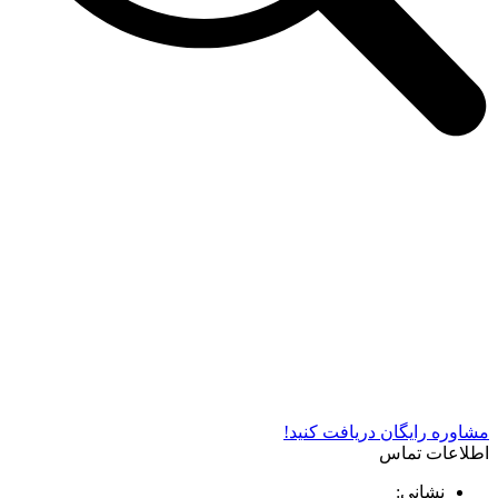
شرکت دستگاه سازی نوید صنعت اذر فناوران* تولید کننده برتر
دستگاه های چاپ سیلک در کشور
مشاوره رایگان دریافت کنید!
اطلاعات تماس
نشانی: