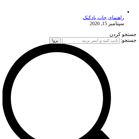
راهنمای چاپ بادکنک
سپتامبر 15, 2020
جستجو کردن
جستجو: