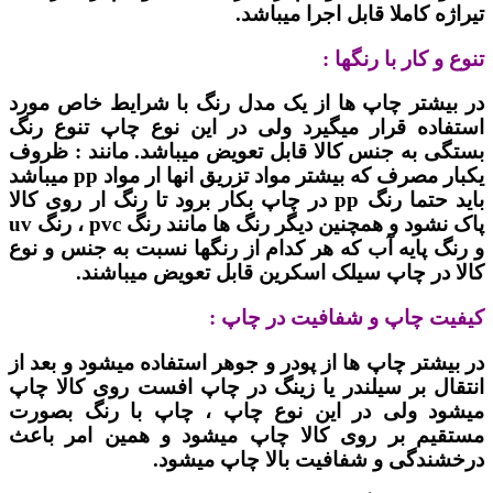
تیراژه کاملا قابل اجرا میباشد.
تنوع و کار با رنگها :
در بیشتر چاپ ها از یک مدل رنگ با شرایط خاص مورد
استفاده قرار میگیرد ولی در این نوع چاپ تنوع رنگ
بستگی به جنس کالا قابل تعویض میباشد. مانند : ظروف
یکبار مصرف که بیشتر مواد تزریق انها ار مواد pp میباشد
باید حتما رنگ pp در چاپ بکار برود تا رنگ ار روی کالا
پاک نشود و همچنین دیگر رنگ ها مانند رنگ pvc ، رنگ uv
و رنگ پایه آب که هر کدام از رنگها نسبت به جنس و نوع
کالا در چاپ سیلک اسکرین قابل تعویض میباشند.
کیفیت چاپ و شفافیت در چاپ :
در بیشتر چاپ ها از پودر و جوهر استفاده میشود و بعد از
انتقال بر سیلندر یا زینگ در چاپ افست روی کالا چاپ
میشود ولی در این نوع چاپ ، چاپ با رنگ بصورت
مستقیم بر روی کالا چاپ میشود و همین امر باعث
درخشندگی و شفافیت بالا چاپ میشود.