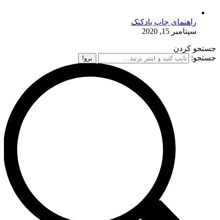
راهنمای چاپ بادکنک
سپتامبر 15, 2020
جستجو کردن
جستجو: