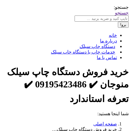
جستجو:
جستجو
خانه
درباره ما
دستگاه چاپ سیلک
خدمات چاپ با دستگاه چاپ سیلک
تماس با ما
خرید فروش دستگاه چاپ سیلک
منوجان ✔️ 09195423486 ✔️
تعرفه استاندارد
شما اینجا هستید:
صفحه اصلی
خرید فروش دستگاه چاپ سیلک…