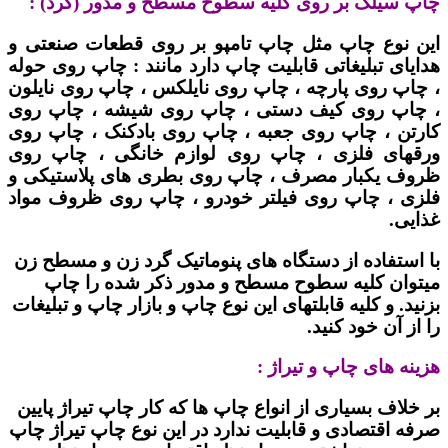
چاپ سیلک بر روی کلیه سطوح مسطح و مدور (گرد) :
این نوع چاپ مثل چاپ تامپو بر روی قطعات صنعتی و
هدایای تبلیغاتی قابلیت چاپ دارد مانند : چاپ روی حوله
، چاپ روی پارچه ، چاپ روی نایلکس ، چاپ روی نایلون
، چاپ روی کیف دستی ، چاپ روی شیشه ، چاپ روی
کارتن ، چاپ روی جعبه ، چاپ روی بادکنک ، چاپ روی
ورقهای فلزی ، چاپ روی لوازم خانگی ، چاپ روی
ظروف یکبار مصرف ، چاپ روی بطری های پلاستیکی و
فلزی ، چاپ روی فیلتر خودرو ، چاپ روی ظروف مواد
غذایی.
با استفاده از دستگاه های پنوماتیک گرد زن و مسطح زن
میتوان کلیه سطوح مسطح و مدور ذکر شده را چاپ
بزنید. و کلیه قابلتهای این نوع چاپ و بازار چاپ و تبلیغات
را از آن خود کنید.
هزینه های چاپ و تیراژ :
بر خلاف بسیاری از انواع چاپ ها که کار چاپ تیراژ پایین
صرفه اقتصادی و قابلیت ندارد در این نوع چاپ تیراژ چاپ