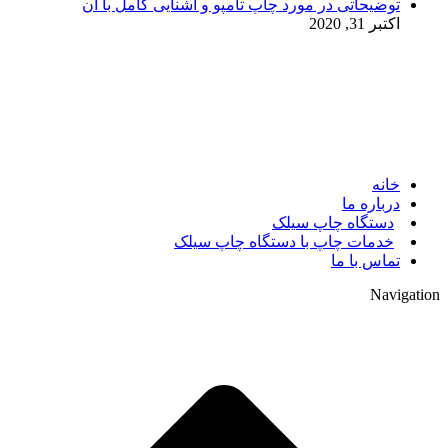
توضیحاتی در مورد چاپ تامپو و آشنایی کامل با آن
اکتبر 31, 2020
© 2017. کلیه حقوق مادی و معنوی سایت متعلق به مالک سایت
میباشد.
خانه
درباره ما
دستگاه چاپ سیلک
خدمات چاپ با دستگاه چاپ سیلک
تماس با ما
Navigation