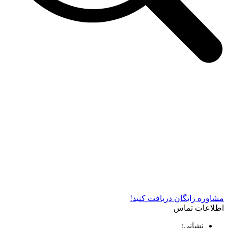
شرکت دستگاه سازی نوید صنعت اذر فناوران* تولید کننده برتر
دستگاه های چاپ سیلک در کشور
مشاوره رایگان دریافت کنید!
اطلاعات تماس
نشانی: