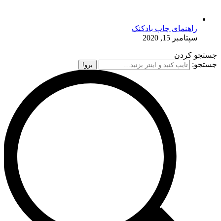
راهنمای چاپ بادکنک
سپتامبر 15, 2020
جستجو کردن
جستجو: