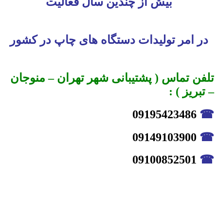
بیش از چندین سال فعالیت
در امر تولیدات دستگاه های چاپ در کشور
تلفن تماس ( پشتیبانی شهر تهران – منوجان
– تبریز ) :
09195423486
☎
09149103900
☎
09100852501
☎