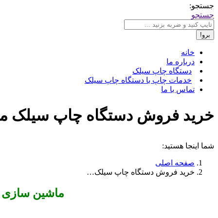
جستجو:
جستجو
خانه
درباره ما
دستگاه چاپ سیلک
خدمات چاپ با دستگاه چاپ سیلک
تماس با ما
خرید فروش دستگاه چاپ سیلک ماکو ✔️ 09195423486 ✔️ تعرفه
شما اینجا هستید:
صفحه اصلی
خرید فروش دستگاه چاپ سیلک…
ماشین سازی نو