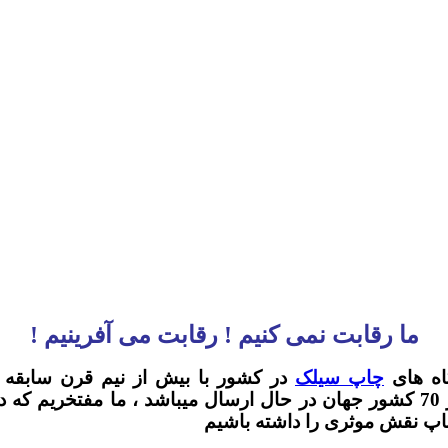
ما رقابت نمی کنیم ! رقابت می آفرینیم !
اه های
چاپ سیلک
در کشور با بیش از نیم قرن سابقه کا
میباشد.لازم به توضیح است محصولات ما به بیش از 70 کشور جهان در حال ارسال 
چاپ نقش موثری را داشته باشیم