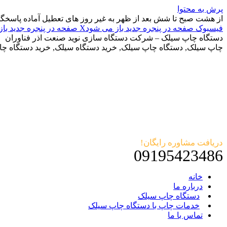
پرش به محتوا
از هشت صبح تا شش بعد از ظهر به غیر روز های تعطیل آماده پاسخگ
فیسبوک صفحه در پنجره جدید باز می شود
X صفحه در پنجره جدید باز می شود
دستگاه چاپ سیلک – شرکت دستگاه سازی نوید صنعت اذر فناوران
چاپ سیلک, دستگاه چاپ سیلک, خرید دستگاه سیلک, خرید دستگاه چ
دریافت مشاوره رایگان!
09195423486
خانه
درباره ما
دستگاه چاپ سیلک
خدمات چاپ با دستگاه چاپ سیلک
تماس با ما