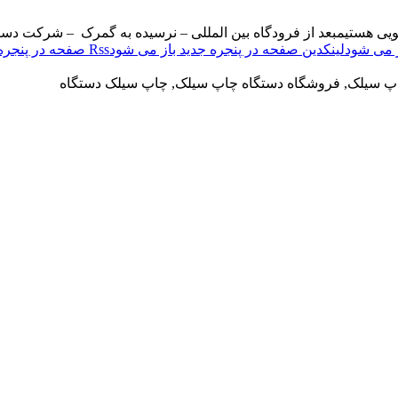
ویی هستیم
بعد از فرودگاه بین المللی – نرسیده به گمرک – شرکت دست
لینکدین صفحه در پنجره جدید باز می شود
Rss صفحه در پنجره جدید باز می شود
اپ سیلک, فروشگاه دستگاه چاپ سیلک, چاپ سیلک دستگاه