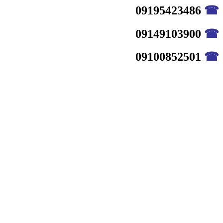
09195423486
☎
09149103900
☎
09100852501
☎