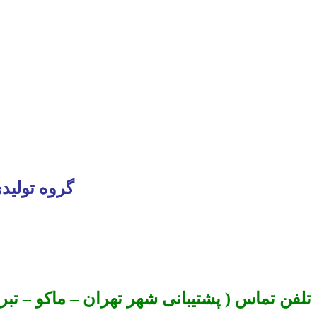
گروه تولید
تلفن تماس ( پشتیبانی شهر تهران – ماکو – تبریز