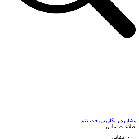
شرکت دستگاه سازی نوید صنعت اذر فناوران* تولید کننده برتر
دستگاه های چاپ سیلک در کشور
مشاوره رایگان دریافت کنید!
اطلاعات تماس
نشانی: