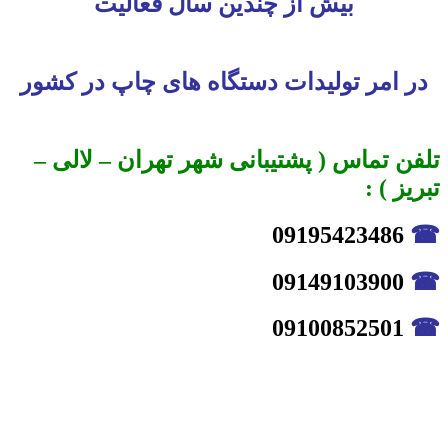
بیش از چندین سال فعالیت
در امر تولیدات دستگاه های چاپ در کشور
تلفن تماس ( پشتیبانی شهر تهران – لالی –
تبریز ) :
09195423486
☎
09149103900
☎
09100852501
☎