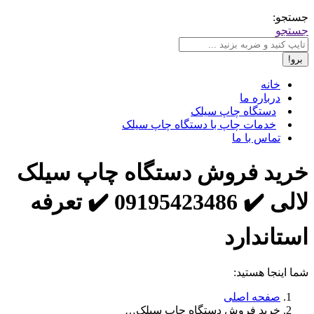
جستجو:
جستجو
خانه
درباره ما
دستگاه چاپ سیلک
خدمات چاپ با دستگاه چاپ سیلک
تماس با ما
خرید فروش دستگاه چاپ سیلک
لالی ✔️ 09195423486 ✔️ تعرفه
استاندارد
شما اینجا هستید:
صفحه اصلی
خرید فروش دستگاه چاپ سیلک…