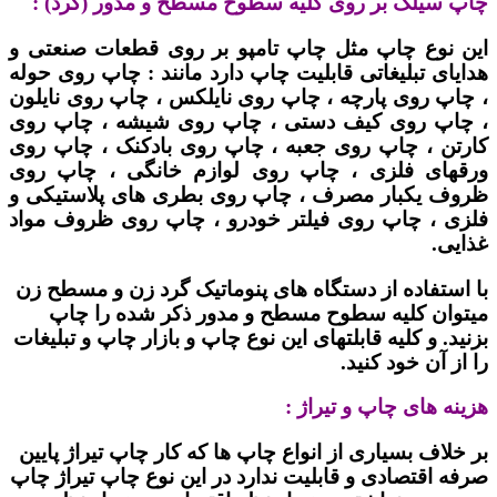
چاپ سیلک بر روی کلیه سطوح مسطح و مدور (گرد) :
این نوع چاپ مثل چاپ تامپو بر روی قطعات صنعتی و
هدایای تبلیغاتی قابلیت چاپ دارد مانند : چاپ روی حوله
، چاپ روی پارچه ، چاپ روی نایلکس ، چاپ روی نایلون
، چاپ روی کیف دستی ، چاپ روی شیشه ، چاپ روی
کارتن ، چاپ روی جعبه ، چاپ روی بادکنک ، چاپ روی
ورقهای فلزی ، چاپ روی لوازم خانگی ، چاپ روی
ظروف یکبار مصرف ، چاپ روی بطری های پلاستیکی و
فلزی ، چاپ روی فیلتر خودرو ، چاپ روی ظروف مواد
غذایی.
با استفاده از دستگاه های پنوماتیک گرد زن و مسطح زن
میتوان کلیه سطوح مسطح و مدور ذکر شده را چاپ
بزنید. و کلیه قابلتهای این نوع چاپ و بازار چاپ و تبلیغات
را از آن خود کنید.
هزینه های چاپ و تیراژ :
بر خلاف بسیاری از انواع چاپ ها که کار چاپ تیراژ پایین
صرفه اقتصادی و قابلیت ندارد در این نوع چاپ تیراژ چاپ