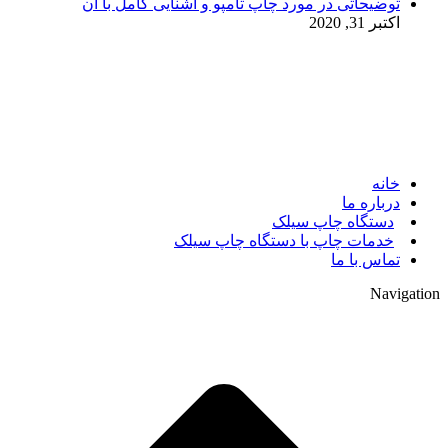
توضیحاتی در مورد چاپ تامپو و آشنایی کامل با آن
اکتبر 31, 2020
© 2017. کلیه حقوق مادی و معنوی سایت متعلق به مالک سایت
میباشد.
خانه
درباره ما
دستگاه چاپ سیلک
خدمات چاپ با دستگاه چاپ سیلک
تماس با ما
Navigation