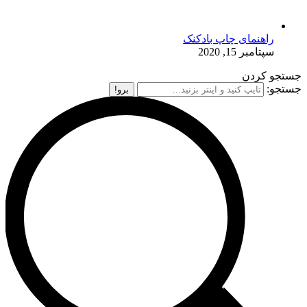
راهنمای چاپ بادکنک
سپتامبر 15, 2020
جستجو کردن
جستجو: