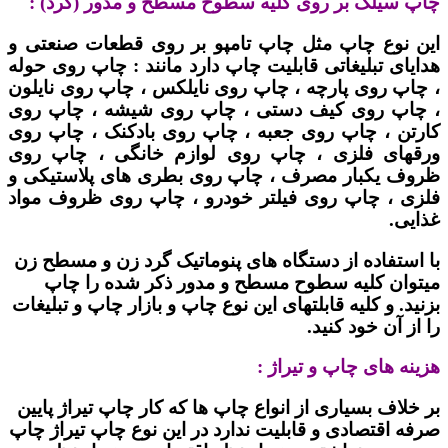
چاپ سیلک بر روی کلیه سطوح مسطح و مدور (گرد) :
این نوع چاپ مثل چاپ تامپو بر روی قطعات صنعتی و
هدایای تبلیغاتی قابلیت چاپ دارد مانند : چاپ روی حوله
، چاپ روی پارچه ، چاپ روی نایلکس ، چاپ روی نایلون
، چاپ روی کیف دستی ، چاپ روی شیشه ، چاپ روی
کارتن ، چاپ روی جعبه ، چاپ روی بادکنک ، چاپ روی
ورقهای فلزی ، چاپ روی لوازم خانگی ، چاپ روی
ظروف یکبار مصرف ، چاپ روی بطری های پلاستیکی و
فلزی ، چاپ روی فیلتر خودرو ، چاپ روی ظروف مواد
غذایی.
با استفاده از دستگاه های پنوماتیک گرد زن و مسطح زن
میتوان کلیه سطوح مسطح و مدور ذکر شده را چاپ
بزنید. و کلیه قابلتهای این نوع چاپ و بازار چاپ و تبلیغات
را از آن خود کنید.
هزینه های چاپ و تیراژ :
بر خلاف بسیاری از انواع چاپ ها که کار چاپ تیراژ پایین
صرفه اقتصادی و قابلیت ندارد در این نوع چاپ تیراژ چاپ