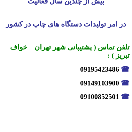
بیش از چندین سال فعالیت
در امر تولیدات دستگاه های چاپ در کشور
تلفن تماس ( پشتیبانی شهر تهران – خواف –
تبریز ) :
09195423486
☎
09149103900
☎
09100852501
☎