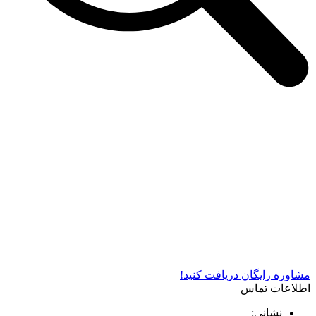
شرکت دستگاه سازی نوید صنعت اذر فناوران* تولید کننده برتر
دستگاه های چاپ سیلک در کشور
مشاوره رایگان دریافت کنید!
اطلاعات تماس
نشانی: