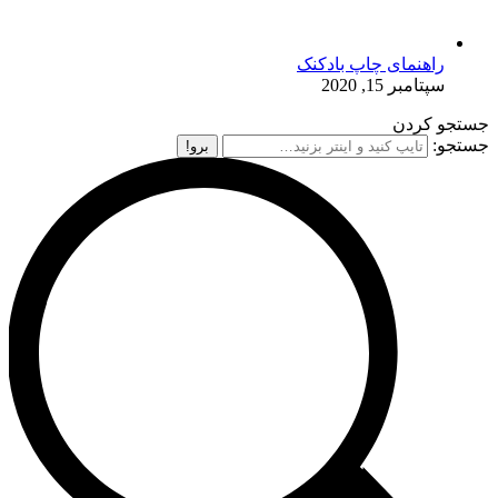
راهنمای چاپ بادکنک
سپتامبر 15, 2020
جستجو کردن
جستجو: