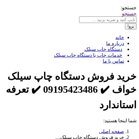
جستجو:
جستجو
خانه
درباره ما
دستگاه چاپ سیلک
خدمات چاپ با دستگاه چاپ سیلک
تماس با ما
خرید فروش دستگاه چاپ سیلک
خواف ✔️ 09195423486 ✔️ تعرفه
استاندارد
شما اینجا هستید:
صفحه اصلی
خرید فروش دستگاه چاپ سیلک…