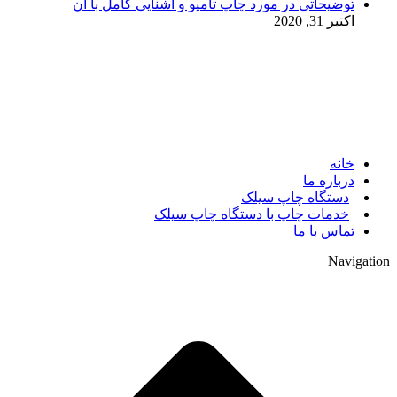
توضیحاتی در مورد چاپ تامپو و آشنایی کامل با آن
اکتبر 31, 2020
© 2017. کلیه حقوق مادی و معنوی سایت متعلق به مالک سایت
میباشد.
خانه
درباره ما
دستگاه چاپ سیلک
خدمات چاپ با دستگاه چاپ سیلک
تماس با ما
Navigation