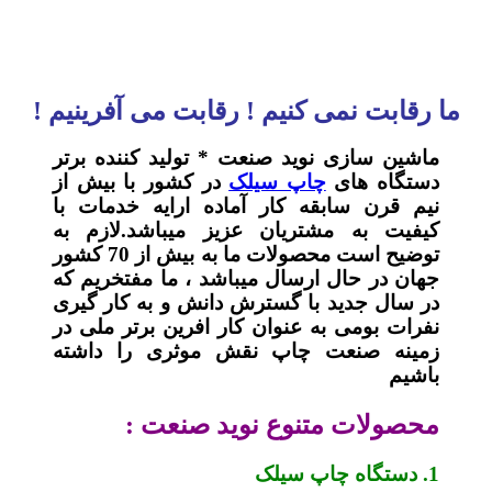
ما رقابت نمی کنیم ! رقابت می آفرینیم !
ماشین سازی نوید صنعت * تولید کننده برتر
دستگاه های
چاپ سیلک
در کشور با بیش از
نیم قرن سابقه کار آماده ارایه خدمات با
کیفیت به مشتریان عزیز میباشد.لازم به
توضیح است محصولات ما به بیش از 70 کشور
جهان در حال ارسال میباشد ، ما مفتخریم که
در سال جدید با گسترش دانش و به کار گیری
نفرات بومی به عنوان کار افرین برتر ملی در
زمینه صنعت چاپ نقش موثری را داشته
باشیم
محصولات متنوع نوید صنعت :
1. دستگاه چاپ سیلک