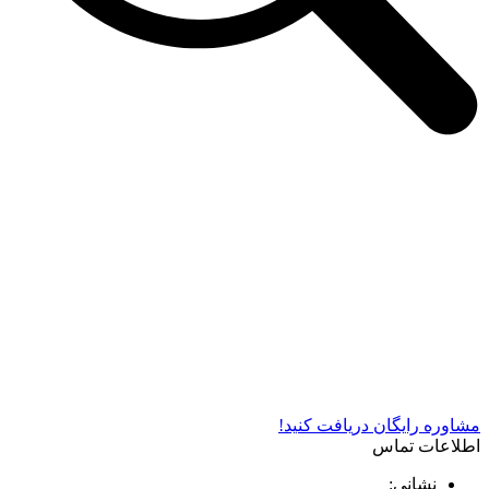
شرکت دستگاه سازی نوید صنعت اذر فناوران* تولید کننده برتر
دستگاه های چاپ سیلک در کشور
مشاوره رایگان دریافت کنید!
اطلاعات تماس
نشانی: