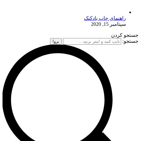
راهنمای چاپ بادکنک
سپتامبر 15, 2020
جستجو کردن
جستجو: