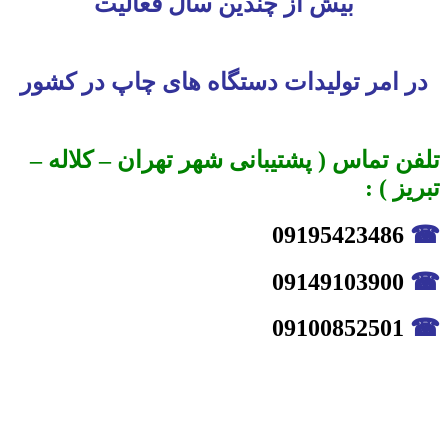
بیش از چندین سال فعالیت
در امر تولیدات دستگاه های چاپ در کشور
تلفن تماس ( پشتیبانی شهر تهران – کلاله –
تبریز ) :
09195423486
☎
09149103900
☎
09100852501
☎