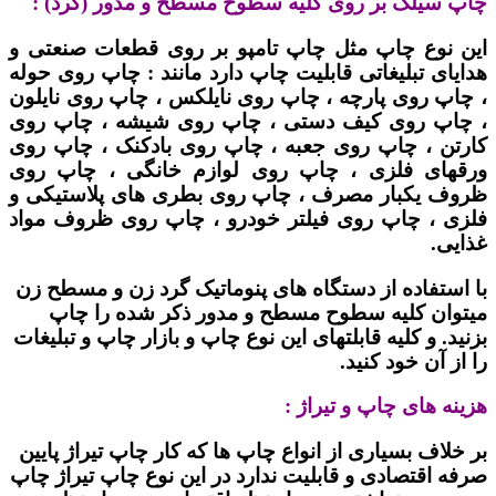
چاپ سیلک بر روی کلیه سطوح مسطح و مدور (گرد) :
این نوع چاپ مثل چاپ تامپو بر روی قطعات صنعتی و
هدایای تبلیغاتی قابلیت چاپ دارد مانند : چاپ روی حوله
، چاپ روی پارچه ، چاپ روی نایلکس ، چاپ روی نایلون
، چاپ روی کیف دستی ، چاپ روی شیشه ، چاپ روی
کارتن ، چاپ روی جعبه ، چاپ روی بادکنک ، چاپ روی
ورقهای فلزی ، چاپ روی لوازم خانگی ، چاپ روی
ظروف یکبار مصرف ، چاپ روی بطری های پلاستیکی و
فلزی ، چاپ روی فیلتر خودرو ، چاپ روی ظروف مواد
غذایی.
با استفاده از دستگاه های پنوماتیک گرد زن و مسطح زن
میتوان کلیه سطوح مسطح و مدور ذکر شده را چاپ
بزنید. و کلیه قابلتهای این نوع چاپ و بازار چاپ و تبلیغات
را از آن خود کنید.
هزینه های چاپ و تیراژ :
بر خلاف بسیاری از انواع چاپ ها که کار چاپ تیراژ پایین
صرفه اقتصادی و قابلیت ندارد در این نوع چاپ تیراژ چاپ