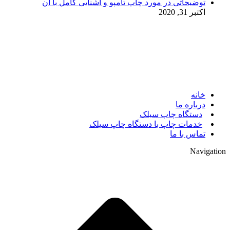
توضیحاتی در مورد چاپ تامپو و آشنایی کامل با آن
اکتبر 31, 2020
© 2017. کلیه حقوق مادی و معنوی سایت متعلق به مالک سایت
میباشد.
خانه
درباره ما
دستگاه چاپ سیلک
خدمات چاپ با دستگاه چاپ سیلک
تماس با ما
Navigation