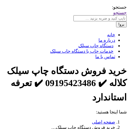
جستجو:
جستجو
خانه
درباره ما
دستگاه چاپ سیلک
خدمات چاپ با دستگاه چاپ سیلک
تماس با ما
خرید فروش دستگاه چاپ سیلک
کلاله ✔️ 09195423486 ✔️ تعرفه
استاندارد
شما اینجا هستید:
صفحه اصلی
خرید فروش دستگاه چاپ سیلک…