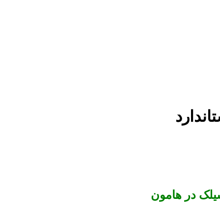
یلک در هامون