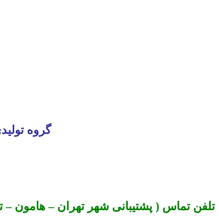
گروه تولید
تلفن تماس ( پشتیبانی شهر تهران – هامون – تبر