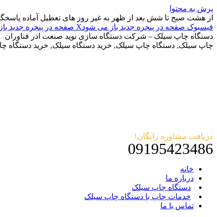
پرش به محتوا
از هشت صبح تا شش بعد از ظهر به غیر روز های تعطیل آماده پاسخگ
فیسبوک صفحه در پنجره جدید باز می شود
X صفحه در پنجره جدید باز می شود
دستگاه چاپ سیلک – شرکت دستگاه سازی نوید صنعت اذر فناوران
چاپ سیلک, دستگاه چاپ سیلک, خرید دستگاه سیلک, خرید دستگاه چ
دریافت مشاوره رایگان!
09195423486
خانه
درباره ما
دستگاه چاپ سیلک
خدمات چاپ با دستگاه چاپ سیلک
تماس با ما