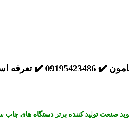
رفه استاندارد
ید صنعت تولید کننده برتر دستگاه های چاپ س