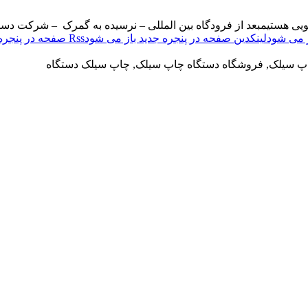
ویی هستیم
بعد از فرودگاه بین المللی – نرسیده به گمرک – شرکت دست
لینکدین صفحه در پنجره جدید باز می شود
Rss صفحه در پنجره جدید باز می شود
اپ سیلک, فروشگاه دستگاه چاپ سیلک, چاپ سیلک دستگاه