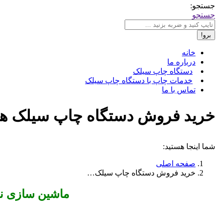
جستجو:
جستجو
خانه
درباره ما
دستگاه چاپ سیلک
خدمات چاپ با دستگاه چاپ سیلک
تماس با ما
خرید فروش دستگاه چاپ سیلک هامون ✔️ 09195423486 ✔️ تع
شما اینجا هستید:
صفحه اصلی
خرید فروش دستگاه چاپ سیلک…
ماشین سازی نو