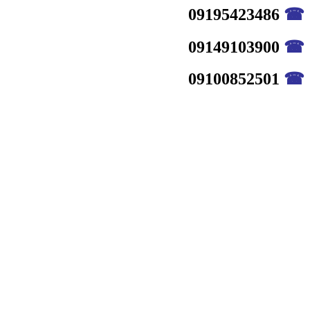
09195423486
☎
09149103900
☎
09100852501
☎