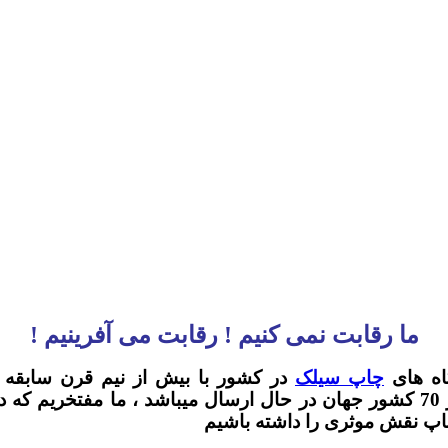
ما رقابت نمی کنیم ! رقابت می آفرینیم !
اه های
چاپ سیلک
در کشور با بیش از نیم قرن سابقه کا
میباشد.لازم به توضیح است محصولات ما به بیش از 70 کشور جهان در حال ارسال 
چاپ نقش موثری را داشته باشیم