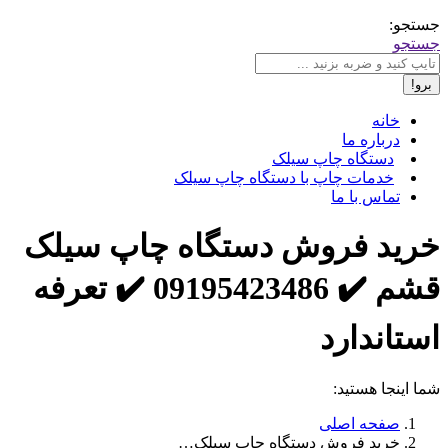
جستجو:
جستجو
خانه
درباره ما
دستگاه چاپ سیلک
خدمات چاپ با دستگاه چاپ سیلک
تماس با ما
خرید فروش دستگاه چاپ سیلک
قشم ✔️ 09195423486 ✔️ تعرفه
استاندارد
شما اینجا هستید:
صفحه اصلی
خرید فروش دستگاه چاپ سیلک…