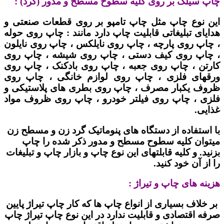
چاپ سیلک بر روی کلیه سطوح مسطح و مدور (گرد) :
این نوع چاپ مثل چاپ تامپو بر روی قطعات صنعتی و
هدایای تبلیغاتی قابلیت چاپ دارد مانند : چاپ روی حوله
، چاپ روی پارچه ، چاپ روی نایلکس ، چاپ روی نایلون
، چاپ روی کیف دستی ، چاپ روی شیشه ، چاپ روی
کارتن ، چاپ روی جعبه ، چاپ روی بادکنک ، چاپ روی
ورقهای فلزی ، چاپ روی لوازم خانگی ، چاپ روی
ظروف یکبار مصرف ، چاپ روی بطری های پلاستیکی و
فلزی ، چاپ روی فیلتر خودرو ، چاپ روی ظروف مواد
غذایی.
با استفاده از دستگاه های پنوماتیک گرد زن و مسطح زن
میتوان کلیه سطوح مسطح و مدور ذکر شده را چاپ
بزنید. و کلیه قابلتهای این نوع چاپ و بازار چاپ و تبلیغات
را از آن خود کنید.
هزینه های چاپ و تیراژ :
بر خلاف بسیاری از انواع چاپ ها که کار چاپ تیراژ پایین
صرفه اقتصادی و قابلیت ندارد در این نوع چاپ تیراژ چاپ