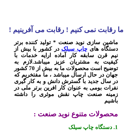
ما رقابت نمی کنیم ! رقابت می آفرینیم !
ماشین سازی نوید صنعت * تولید کننده برتر
دستگاه های
چاپ سیلک
در کشور با بیش از
نیم قرن سابقه کار آماده ارایه خدمات با
کیفیت به مشتریان عزیز میباشد.لازم به
توضیح است محصولات ما به بیش از 70 کشور
جهان در حال ارسال میباشد ، ما مفتخریم که
در سال جدید با گسترش دانش و به کار گیری
نفرات بومی به عنوان کار افرین برتر ملی در
زمینه صنعت چاپ نقش موثری را داشته
باشیم
محصولات متنوع نوید صنعت :
1. دستگاه چاپ سیلک