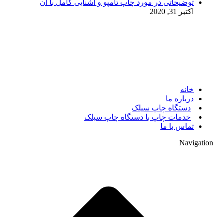
توضیحاتی در مورد چاپ تامپو و آشنایی کامل با آن
اکتبر 31, 2020
© 2017. کلیه حقوق مادی و معنوی سایت متعلق به مالک سایت
میباشد.
خانه
درباره ما
دستگاه چاپ سیلک
خدمات چاپ با دستگاه چاپ سیلک
تماس با ما
Navigation