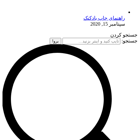
راهنمای چاپ بادکنک
سپتامبر 15, 2020
جستجو کردن
جستجو: