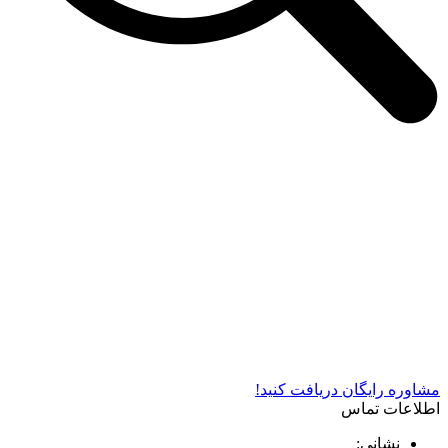
شرکت دستگاه سازی نوید صنعت اذر فناوران* تولید کننده برتر
دستگاه های چاپ سیلک در کشور
مشاوره رایگان دریافت کنید!
اطلاعات تماس
نشانی: