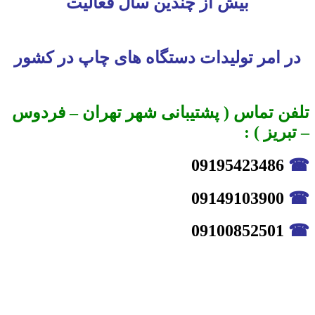
بیش از چندین سال فعالیت
در امر تولیدات دستگاه های چاپ در کشور
تلفن تماس ( پشتیبانی شهر تهران – فردوس
– تبریز ) :
09195423486
☎
09149103900
☎
09100852501
☎