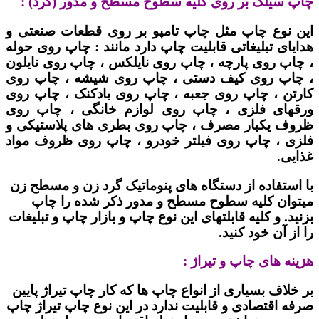
چاپ سیلک بر روی کلیه سطوح مسطح و مدور (گرد) :
این نوع چاپ مثل چاپ تامپو بر روی قطعات صنعتی و
هدایای تبلیغاتی قابلیت چاپ دارد مانند : چاپ روی حوله
، چاپ روی پارچه ، چاپ روی نایلکس ، چاپ روی نایلون
، چاپ روی کیف دستی ، چاپ روی شیشه ، چاپ روی
کارتن ، چاپ روی جعبه ، چاپ روی بادکنک ، چاپ روی
ورقهای فلزی ، چاپ روی لوازم خانگی ، چاپ روی
ظروف یکبار مصرف ، چاپ روی بطری های پلاستیکی و
فلزی ، چاپ روی فیلتر خودرو ، چاپ روی ظروف مواد
غذایی.
با استفاده از دستگاه های پنوماتیک گرد زن و مسطح زن
میتوان کلیه سطوح مسطح و مدور ذکر شده را چاپ
بزنید. و کلیه قابلتهای این نوع چاپ و بازار چاپ و تبلیغات
را از آن خود کنید.
هزینه های چاپ و تیراژ :
بر خلاف بسیاری از انواع چاپ ها که کار چاپ تیراژ پایین
صرفه اقتصادی و قابلیت ندارد در این نوع چاپ تیراژ چاپ