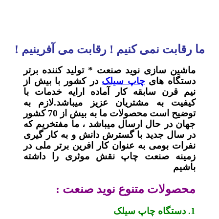
ما رقابت نمی کنیم ! رقابت می آفرینیم !
ماشین سازی نوید صنعت * تولید کننده برتر
دستگاه های
چاپ سیلک
در کشور با بیش از
نیم قرن سابقه کار آماده ارایه خدمات با
کیفیت به مشتریان عزیز میباشد.لازم به
توضیح است محصولات ما به بیش از 70 کشور
جهان در حال ارسال میباشد ، ما مفتخریم که
در سال جدید با گسترش دانش و به کار گیری
نفرات بومی به عنوان کار افرین برتر ملی در
زمینه صنعت چاپ نقش موثری را داشته
باشیم
محصولات متنوع نوید صنعت :
1. دستگاه چاپ سیلک