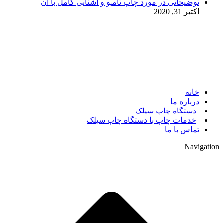
توضیحاتی در مورد چاپ تامپو و آشنایی کامل با آن
اکتبر 31, 2020
© 2017. کلیه حقوق مادی و معنوی سایت متعلق به مالک سایت
میباشد.
خانه
درباره ما
دستگاه چاپ سیلک
خدمات چاپ با دستگاه چاپ سیلک
تماس با ما
Navigation