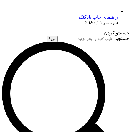
راهنمای چاپ بادکنک
سپتامبر 15, 2020
جستجو کردن
جستجو: