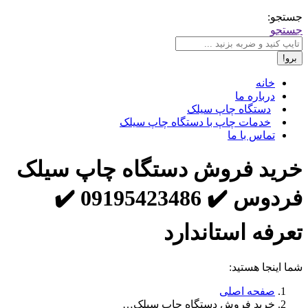
جستجو:
جستجو
خانه
درباره ما
دستگاه چاپ سیلک
خدمات چاپ با دستگاه چاپ سیلک
تماس با ما
خرید فروش دستگاه چاپ سیلک
فردوس ✔️ 09195423486 ✔️
تعرفه استاندارد
شما اینجا هستید:
صفحه اصلی
خرید فروش دستگاه چاپ سیلک…