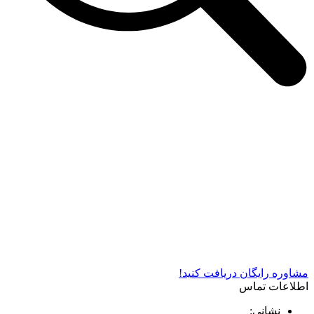
شرکت دستگاه سازی نوید صنعت اذر فناوران* تولید کننده برتر
دستگاه های چاپ سیلک در کشور
مشاوره رایگان دریافت کنید!
اطلاعات تماس
نشانی: