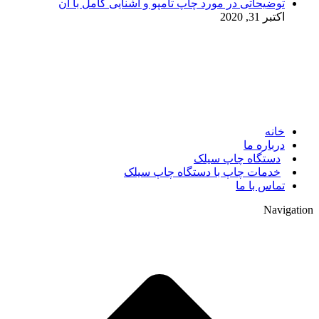
توضیحاتی در مورد چاپ تامپو و آشنایی کامل با آن
اکتبر 31, 2020
© 2017. کلیه حقوق مادی و معنوی سایت متعلق به مالک سایت
میباشد.
خانه
درباره ما
دستگاه چاپ سیلک
خدمات چاپ با دستگاه چاپ سیلک
تماس با ما
Navigation