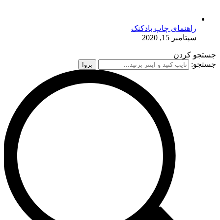
راهنمای چاپ بادکنک
سپتامبر 15, 2020
جستجو کردن
جستجو: