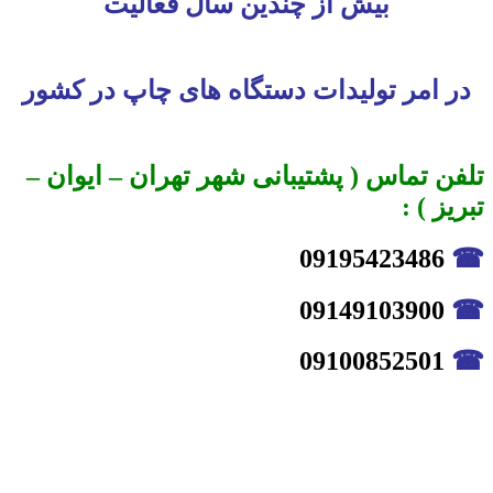
بیش از چندین سال فعالیت
در امر تولیدات دستگاه های چاپ در کشور
تلفن تماس ( پشتیبانی شهر تهران – ایوان –
تبریز ) :
09195423486
☎
09149103900
☎
09100852501
☎