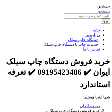
جستجو:
جستجو
خانه
درباره ما
دستگاه چاپ سیلک
خدمات چاپ با دستگاه چاپ سیلک
تماس با ما
خرید فروش دستگاه چاپ سیلک
ایوان ✔️ 09195423486 ✔️ تعرفه
استاندارد
شما اینجا هستید:
صفحه اصلی
خرید فروش دستگاه چاپ سیلک…