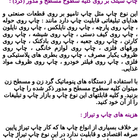
چاپ سیلک بر روی کلیه سطوح مسطح و مدور (گرد) :
این نوع چاپ مثل چاپ تامپو بر روی قطعات صنعتی و
هدایای تبلیغاتی قابلیت چاپ دارد مانند : چاپ روی حوله
، چاپ روی پارچه ، چاپ روی نایلکس ، چاپ روی نایلون
، چاپ روی کیف دستی ، چاپ روی شیشه ، چاپ روی
کارتن ، چاپ روی جعبه ، چاپ روی بادکنک ، چاپ روی
ورقهای فلزی ، چاپ روی لوازم خانگی ، چاپ روی
ظروف یکبار مصرف ، چاپ روی بطری های پلاستیکی و
فلزی ، چاپ روی فیلتر خودرو ، چاپ روی ظروف مواد
غذایی.
با استفاده از دستگاه های پنوماتیک گرد زن و مسطح زن
میتوان کلیه سطوح مسطح و مدور ذکر شده را چاپ
بزنید. و کلیه قابلتهای این نوع چاپ و بازار چاپ و تبلیغات
را از آن خود کنید.
هزینه های چاپ و تیراژ :
بر خلاف بسیاری از انواع چاپ ها که کار چاپ تیراژ پایین
صرفه اقتصادی و قابلیت ندارد در این نوع چاپ تیراژ چاپ