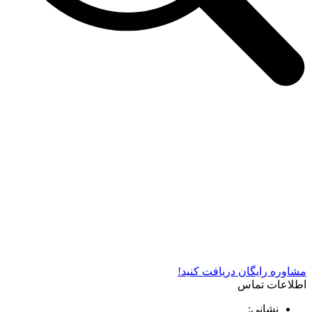
شرکت دستگاه سازی نوید صنعت اذر فناوران* تولید کننده برتر
دستگاه های چاپ سیلک در کشور
مشاوره رایگان دریافت کنید!
اطلاعات تماس
نشانی: