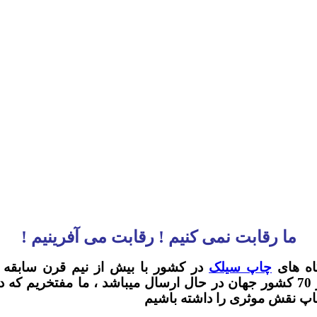
ما رقابت نمی کنیم ! رقابت می آفرینیم !
اه های
چاپ سیلک
در کشور با بیش از نیم قرن سابقه کا
میباشد.لازم به توضیح است محصولات ما به بیش از 70 کشور جهان در حال ارسال 
چاپ نقش موثری را داشته باشیم