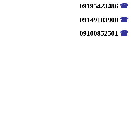
09195423486
☎
09149103900
☎
09100852501
☎