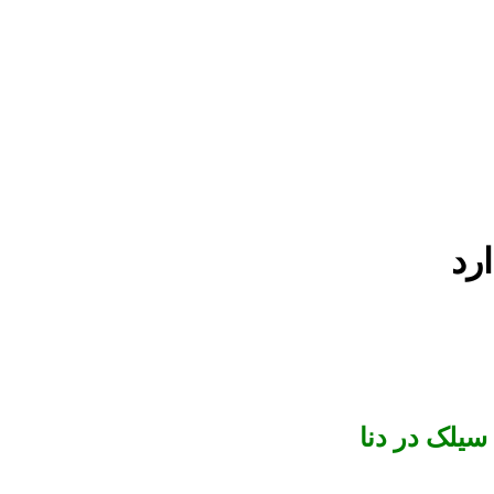
سیلک در دنا