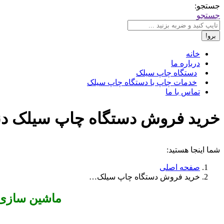
جستجو:
جستجو
خانه
درباره ما
دستگاه چاپ سیلک
خدمات چاپ با دستگاه چاپ سیلک
تماس با ما
خرید فروش دستگاه چاپ سیلک دنا ✔️ 09195423486 ✔️ تعرفه اس
شما اینجا هستید:
صفحه اصلی
خرید فروش دستگاه چاپ سیلک…
ماشین سازی ن