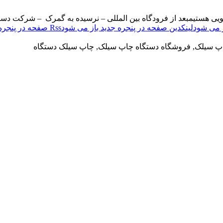
ویی هستیم
بعد از فرودگاه بین المللی – نرسیده به گمرک – شرکت دست
لینکدین صفحه در پنجره جدید باز می شود
Rss صفحه در پنجره جدید باز می شود
اپ سیلک, فروشگاه دستگاه چاپ سیلک, چاپ سیلک دستگاه