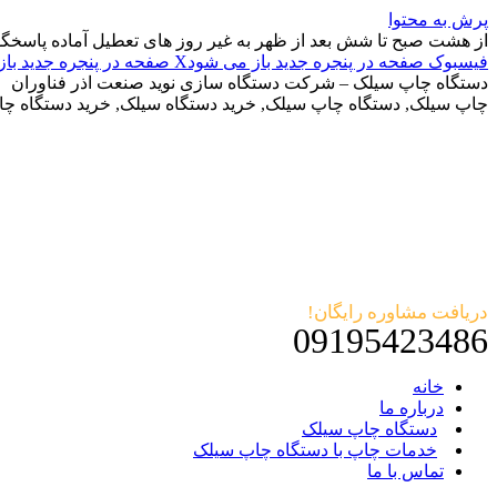
پرش به محتوا
از هشت صبح تا شش بعد از ظهر به غیر روز های تعطیل آماده پاسخگ
فیسبوک صفحه در پنجره جدید باز می شود
X صفحه در پنجره جدید باز می شود
دستگاه چاپ سیلک – شرکت دستگاه سازی نوید صنعت اذر فناوران
چاپ سیلک, دستگاه چاپ سیلک, خرید دستگاه سیلک, خرید دستگاه چ
دریافت مشاوره رایگان!
09195423486
خانه
درباره ما
دستگاه چاپ سیلک
خدمات چاپ با دستگاه چاپ سیلک
تماس با ما