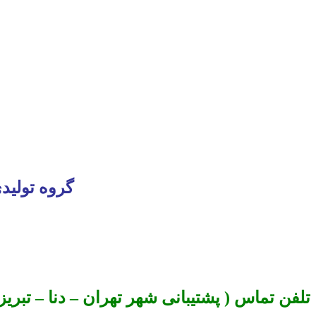
گروه تولید
تلفن تماس ( پشتیبانی شهر تهران –
دنا –
تبریز