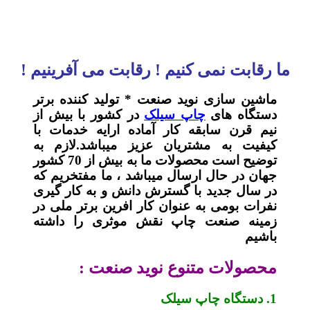
ما رقابت نمی کنیم ! رقابت می آفرینیم !
ماشین سازی نوید صنعت * تولید کننده برتر
دستگاه های
چاپ سیلک
در کشور با بیش از
نیم قرن سابقه کار آماده ارایه خدمات با
کیفیت به مشتریان عزیز میباشد.لازم به
توضیح است محصولات ما به بیش از 70 کشور
جهان در حال ارسال میباشد ، ما مفتخریم که
در سال جدید با گسترش دانش و به کار گیری
نفرات بومی به عنوان کار افرین برتر ملی در
زمینه صنعت چاپ نقش موثری را داشته
باشیم
محصولات متنوع نوید صنعت :
1. دستگاه چاپ سیلک