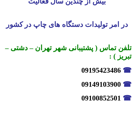
بیش از چندین سال فعالیت
در امر تولیدات دستگاه های چاپ در کشور
تلفن تماس ( پشتیبانی شهر تهران – دشتی –
تبریز ) :
09195423486
☎
09149103900
☎
09100852501
☎