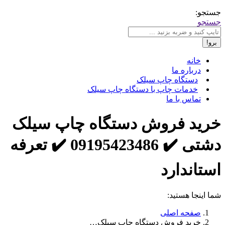
جستجو:
جستجو
خانه
درباره ما
دستگاه چاپ سیلک
خدمات چاپ با دستگاه چاپ سیلک
تماس با ما
خرید فروش دستگاه چاپ سیلک
دشتی ✔️ 09195423486 ✔️ تعرفه
استاندارد
شما اینجا هستید:
صفحه اصلی
خرید فروش دستگاه چاپ سیلک…