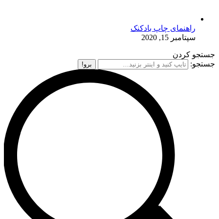
راهنمای چاپ بادکنک
سپتامبر 15, 2020
جستجو کردن
جستجو: