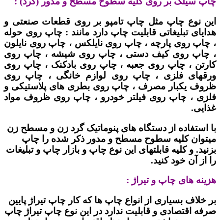
چاپ سیلک بر روی کلیه سطوح مسطح و مدور (گرد) :
این نوع چاپ مثل چاپ تامپو بر روی قطعات صنعتی و
هدایای تبلیغاتی قابلیت چاپ دارد مانند : چاپ روی حوله
، چاپ روی پارچه ، چاپ روی نایلکس ، چاپ روی نایلون
، چاپ روی کیف دستی ، چاپ روی شیشه ، چاپ روی
کارتن ، چاپ روی جعبه ، چاپ روی بادکنک ، چاپ روی
ورقهای فلزی ، چاپ روی لوازم خانگی ، چاپ روی
ظروف یکبار مصرف ، چاپ روی بطری های پلاستیکی و
فلزی ، چاپ روی فیلتر خودرو ، چاپ روی ظروف مواد
غذایی.
با استفاده از دستگاه های پنوماتیک گرد زن و مسطح زن
میتوان کلیه سطوح مسطح و مدور ذکر شده را چاپ
بزنید. و کلیه قابلتهای این نوع چاپ و بازار چاپ و تبلیغات
را از آن خود کنید.
هزینه های چاپ و تیراژ :
بر خلاف بسیاری از انواع چاپ ها که کار چاپ تیراژ پایین
صرفه اقتصادی و قابلیت ندارد در این نوع چاپ تیراژ چاپ