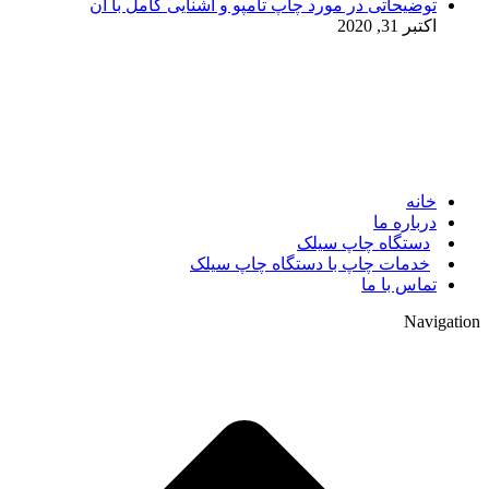
توضیحاتی در مورد چاپ تامپو و آشنایی کامل با آن
اکتبر 31, 2020
© 2017. کلیه حقوق مادی و معنوی سایت متعلق به مالک سایت
میباشد.
خانه
درباره ما
دستگاه چاپ سیلک
خدمات چاپ با دستگاه چاپ سیلک
تماس با ما
Navigation