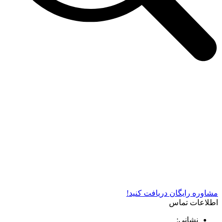
شرکت دستگاه سازی نوید صنعت اذر فناوران* تولید کننده برتر
دستگاه های چاپ سیلک در کشور
مشاوره رایگان دریافت کنید!
اطلاعات تماس
نشانی: