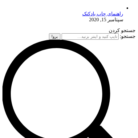
راهنمای چاپ بادکنک
سپتامبر 15, 2020
جستجو کردن
جستجو: