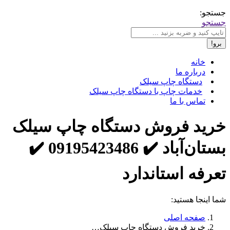
جستجو:
جستجو
خانه
درباره ما
دستگاه چاپ سیلک
خدمات چاپ با دستگاه چاپ سیلک
تماس با ما
خرید فروش دستگاه چاپ سیلک
بستان‌آباد ✔️ 09195423486 ✔️
تعرفه استاندارد
شما اینجا هستید:
صفحه اصلی
خرید فروش دستگاه چاپ سیلک…