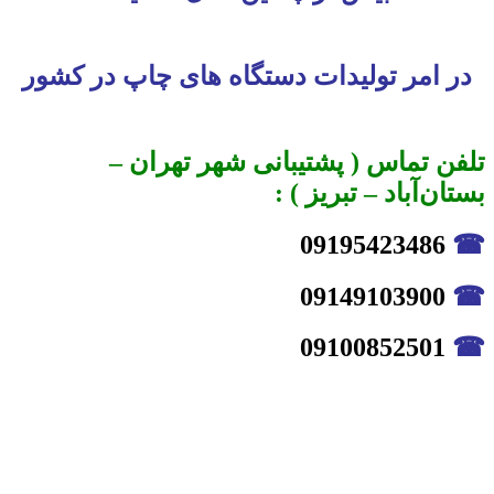
در امر تولیدات دستگاه های چاپ در کشور
تلفن تماس ( پشتیبانی شهر تهران –
بستان‌آباد – تبریز ) :
09195423486
☎
09149103900
☎
09100852501
☎