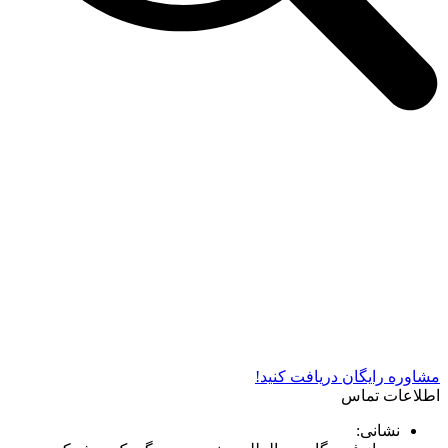
شرکت دستگاه سازی نوید صنعت اذر فناوران* تولید کننده برتر
دستگاه های چاپ سیلک در کشور
مشاوره رایگان دریافت کنید!
اطلاعات تماس
نشانی: