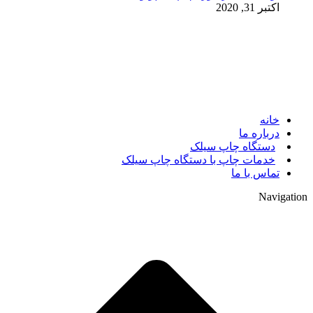
اکتبر 31, 2020
© 2017. کلیه حقوق مادی و معنوی سایت متعلق به مالک سایت
میباشد.
خانه
درباره ما
دستگاه چاپ سیلک
خدمات چاپ با دستگاه چاپ سیلک
تماس با ما
Navigation