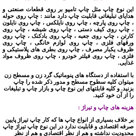
این نوع چاپ مثل چاپ تامپو بر روی قطعات صنعتی و
هدایای تبلیغاتی قابلیت چاپ دارد مانند : چاپ روی حوله
، چاپ روی پارچه ، چاپ روی نایلکس ، چاپ روی نایلون
، چاپ روی کیف دستی ، چاپ روی شیشه ، چاپ روی
کارتن ، چاپ روی جعبه ، چاپ روی بادکنک ، چاپ روی
ورقهای فلزی ، چاپ روی لوازم خانگی ، چاپ روی
ظروف یکبار مصرف ، چاپ روی بطری های پلاستیکی و
فلزی ، چاپ روی فیلتر خودرو ، چاپ روی ظروف مواد
غذایی.
با استفاده از دستگاه های پنوماتیک گرد زن و مسطح زن
میتوان کلیه سطوح مسطح و مدور ذکر شده را چاپ
بزنید. و کلیه قابلتهای این نوع چاپ و بازار چاپ و تبلیغات
را از آن خود کنید.
هزینه های چاپ و تیراژ :
بر خلاف بسیاری از انواع چاپ ها که کار چاپ تیراژ پایین
صرفه اقتصادی و قابلیت ندارد در این نوع چاپ تیراژ چاپ
محدودیت نداشته و هم از نظر اقتصادی و هم از نظر