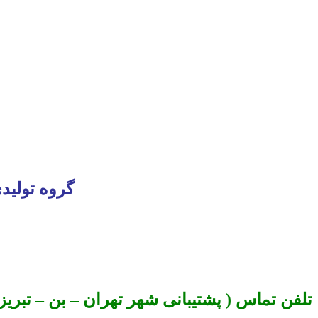
گروه تولید
تلفن تماس ( پشتیبانی شهر تهران – بن – تبریز 