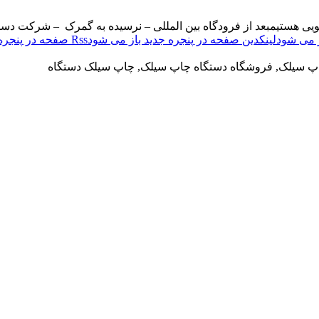
ویی هستیم
بعد از فرودگاه بین المللی – نرسیده به گمرک – شرکت دست
لینکدین صفحه در پنجره جدید باز می شود
Rss صفحه در پنجره جدید باز می شود
اپ سیلک, فروشگاه دستگاه چاپ سیلک, چاپ سیلک دستگاه