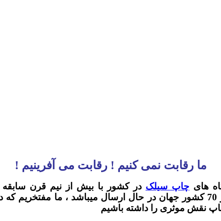
ما رقابت نمی کنیم ! رقابت می آفرینیم !
اه های
چاپ سیلک
در کشور با بیش از نیم قرن سابقه کا
میباشد.لازم به توضیح است محصولات ما به بیش از 70 کشور جهان در حال ارسال 
چاپ نقش موثری را داشته باشیم