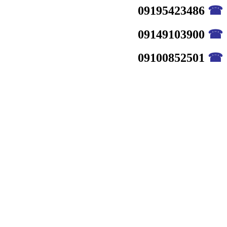
09195423486
☎
09149103900
☎
09100852501
☎