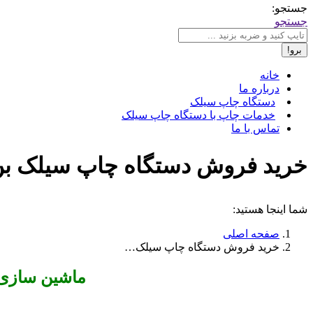
جستجو:
جستجو
خانه
درباره ما
دستگاه چاپ سیلک
خدمات چاپ با دستگاه چاپ سیلک
تماس با ما
خرید فروش دستگاه چاپ سیلک بن ✔️ 09195423486 ✔️ تعرفه اس
شما اینجا هستید:
صفحه اصلی
خرید فروش دستگاه چاپ سیلک…
ماشین سازی ن