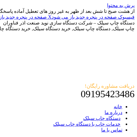
پرش به محتوا
از هشت صبح تا شش بعد از ظهر به غیر روز های تعطیل آماده پاسخگ
فیسبوک صفحه در پنجره جدید باز می شود
X صفحه در پنجره جدید باز می شود
دستگاه چاپ سیلک – شرکت دستگاه سازی نوید صنعت اذر فناوران
چاپ سیلک, دستگاه چاپ سیلک, خرید دستگاه سیلک, خرید دستگاه چ
دریافت مشاوره رایگان!
09195423486
خانه
درباره ما
دستگاه چاپ سیلک
خدمات چاپ با دستگاه چاپ سیلک
تماس با ما