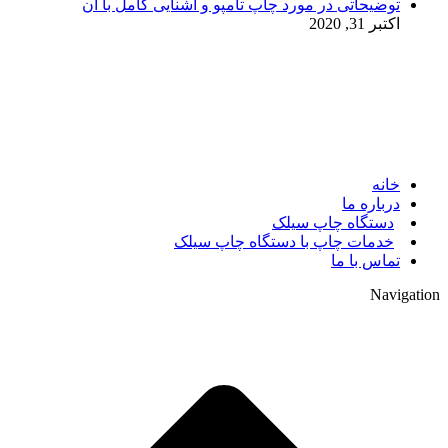
توضیحاتی در مورد چاپ تامپو و آشنایی کامل با آن
اکتبر 31, 2020
© 2017. کلیه حقوق مادی و معنوی سایت متعلق به مالک سایت
میباشد.
خانه
درباره ما
دستگاه چاپ سیلک
خدمات چاپ با دستگاه چاپ سیلک
تماس با ما
Navigation