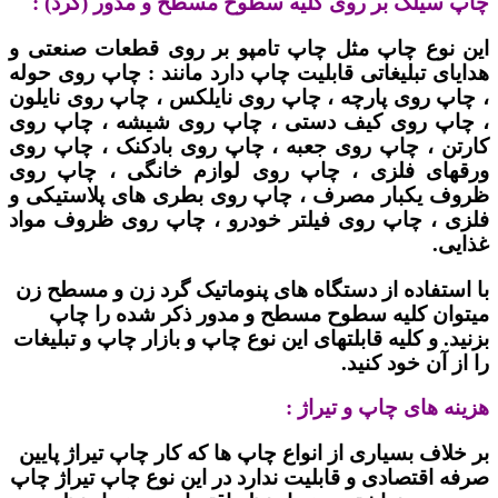
چاپ سیلک بر روی کلیه سطوح مسطح و مدور (گرد) :
این نوع چاپ مثل چاپ تامپو بر روی قطعات صنعتی و
هدایای تبلیغاتی قابلیت چاپ دارد مانند : چاپ روی حوله
، چاپ روی پارچه ، چاپ روی نایلکس ، چاپ روی نایلون
، چاپ روی کیف دستی ، چاپ روی شیشه ، چاپ روی
کارتن ، چاپ روی جعبه ، چاپ روی بادکنک ، چاپ روی
ورقهای فلزی ، چاپ روی لوازم خانگی ، چاپ روی
ظروف یکبار مصرف ، چاپ روی بطری های پلاستیکی و
فلزی ، چاپ روی فیلتر خودرو ، چاپ روی ظروف مواد
غذایی.
با استفاده از دستگاه های پنوماتیک گرد زن و مسطح زن
میتوان کلیه سطوح مسطح و مدور ذکر شده را چاپ
بزنید. و کلیه قابلتهای این نوع چاپ و بازار چاپ و تبلیغات
را از آن خود کنید.
هزینه های چاپ و تیراژ :
بر خلاف بسیاری از انواع چاپ ها که کار چاپ تیراژ پایین
صرفه اقتصادی و قابلیت ندارد در این نوع چاپ تیراژ چاپ