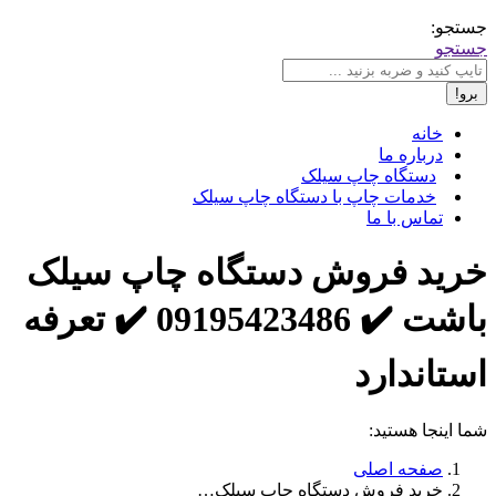
جستجو:
جستجو
خانه
درباره ما
دستگاه چاپ سیلک
خدمات چاپ با دستگاه چاپ سیلک
تماس با ما
خرید فروش دستگاه چاپ سیلک
باشت ✔️ 09195423486 ✔️ تعرفه
استاندارد
شما اینجا هستید:
صفحه اصلی
خرید فروش دستگاه چاپ سیلک…