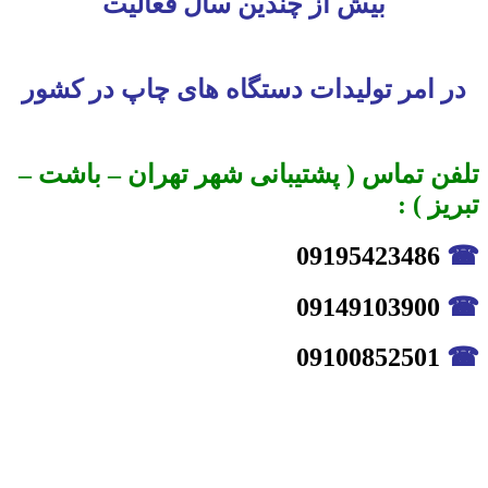
بیش از چندین سال فعالیت
در امر تولیدات دستگاه های چاپ در کشور
تلفن تماس ( پشتیبانی شهر تهران – باشت –
تبریز ) :
09195423486
☎
09149103900
☎
09100852501
☎