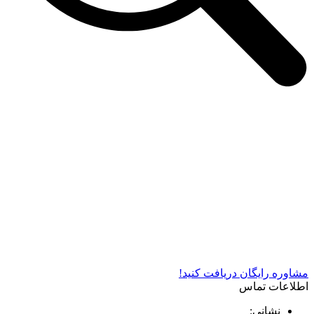
شرکت دستگاه سازی نوید صنعت اذر فناوران* تولید کننده برتر
دستگاه های چاپ سیلک در کشور
مشاوره رایگان دریافت کنید!
اطلاعات تماس
نشانی: