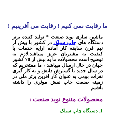
ما رقابت نمی کنیم ! رقابت می آفرینیم !
ماشین سازی نوید صنعت * تولید کننده برتر
دستگاه های
چاپ سیلک
در کشور با بیش از
نیم قرن سابقه کار آماده ارایه خدمات با
کیفیت به مشتریان عزیز میباشد.لازم به
توضیح است محصولات ما به بیش از 70 کشور
جهان در حال ارسال میباشد ، ما مفتخریم که
در سال جدید با گسترش دانش و به کار گیری
نفرات بومی به عنوان کار افرین برتر ملی در
زمینه صنعت چاپ نقش موثری را داشته
باشیم
محصولات متنوع نوید صنعت :
1. دستگاه چاپ سیلک