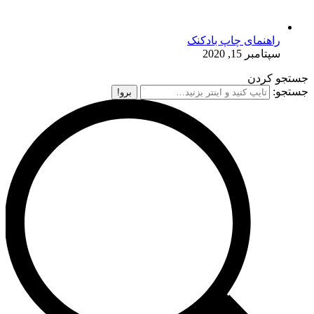
راهنمای چاپ بادکنک
سپتامبر 15, 2020
جستجو کردن
جستجو: