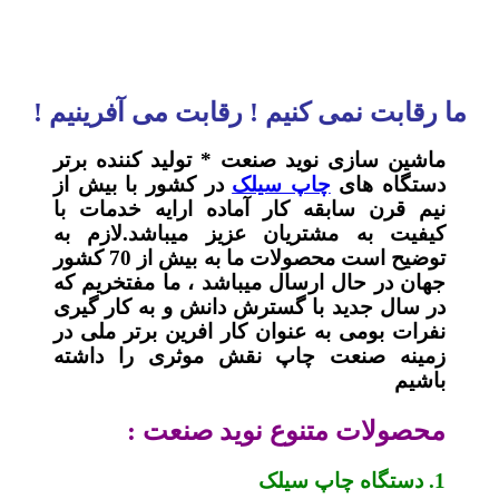
ما رقابت نمی کنیم ! رقابت می آفرینیم !
ماشین سازی نوید صنعت * تولید کننده برتر
دستگاه های
چاپ سیلک
در کشور با بیش از
نیم قرن سابقه کار آماده ارایه خدمات با
کیفیت به مشتریان عزیز میباشد.لازم به
توضیح است محصولات ما به بیش از 70 کشور
جهان در حال ارسال میباشد ، ما مفتخریم که
در سال جدید با گسترش دانش و به کار گیری
نفرات بومی به عنوان کار افرین برتر ملی در
زمینه صنعت چاپ نقش موثری را داشته
باشیم
محصولات متنوع نوید صنعت :
1. دستگاه چاپ سیلک