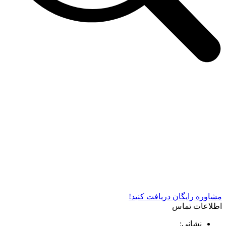
شرکت دستگاه سازی نوید صنعت اذر فناوران* تولید کننده برتر
دستگاه های چاپ سیلک در کشور
مشاوره رایگان دریافت کنید!
اطلاعات تماس
نشانی: