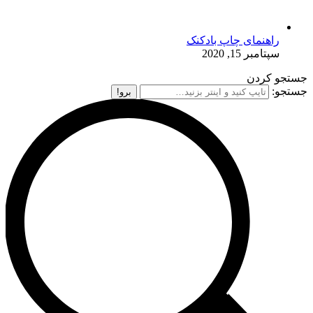
راهنمای چاپ بادکنک
سپتامبر 15, 2020
جستجو کردن
جستجو: