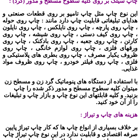
چاپ سیلک بر روی کلیه سطوح مسطح و مدور (گرد) :
این نوع چاپ مثل چاپ تامپو بر روی قطعات صنعتی و
هدایای تبلیغاتی قابلیت چاپ دارد مانند : چاپ روی حوله
، چاپ روی پارچه ، چاپ روی نایلکس ، چاپ روی نایلون
، چاپ روی کیف دستی ، چاپ روی شیشه ، چاپ روی
کارتن ، چاپ روی جعبه ، چاپ روی بادکنک ، چاپ روی
ورقهای فلزی ، چاپ روی لوازم خانگی ، چاپ روی
ظروف یکبار مصرف ، چاپ روی بطری های پلاستیکی و
فلزی ، چاپ روی فیلتر خودرو ، چاپ روی ظروف مواد
غذایی.
با استفاده از دستگاه های پنوماتیک گرد زن و مسطح زن
میتوان کلیه سطوح مسطح و مدور ذکر شده را چاپ
بزنید. و کلیه قابلتهای این نوع چاپ و بازار چاپ و تبلیغات
را از آن خود کنید.
هزینه های چاپ و تیراژ :
بر خلاف بسیاری از انواع چاپ ها که کار چاپ تیراژ پایین
صرفه اقتصادی و قابلیت ندارد در این نوع چاپ تیراژ چاپ