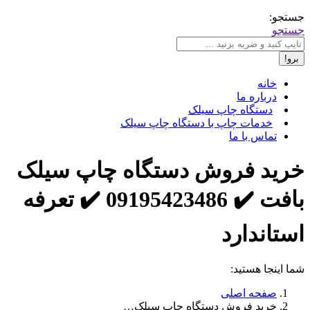
جستجو:
جستجو
خانه
درباره ما
دستگاه چاپ سیلک
خدمات چاپ با دستگاه چاپ سیلک
تماس با ما
خرید فروش دستگاه چاپ سیلک
بافت ✔️ 09195423486 ✔️ تعرفه
استاندارد
شما اینجا هستید:
صفحه اصلی
خرید فروش دستگاه چاپ سیلک…