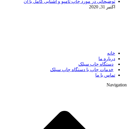
توضیحاتی در مورد چاپ تامپو و آشنایی کامل با آن
اکتبر 31, 2020
© 2017. کلیه حقوق مادی و معنوی سایت متعلق به مالک سایت
میباشد.
خانه
درباره ما
دستگاه چاپ سیلک
خدمات چاپ با دستگاه چاپ سیلک
تماس با ما
Navigation