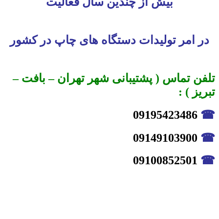
بیش از چندین سال فعالیت
در امر تولیدات دستگاه های چاپ در کشور
تلفن تماس ( پشتیبانی شهر تهران – بافت –
تبریز ) :
09195423486
☎
09149103900
☎
09100852501
☎