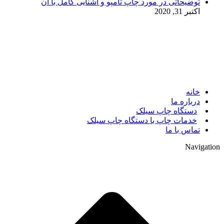
توضیحاتی در مورد چاپ تامپو و آشنایی کامل با آن
اکتبر 31, 2020
© 2017. کلیه حقوق مادی و معنوی سایت متعلق به مالک سایت
میباشد.
خانه
درباره ما
دستگاه چاپ سیلک
خدمات چاپ با دستگاه چاپ سیلک
تماس با ما
Navigation