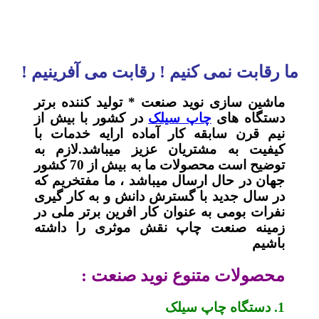
ما رقابت نمی کنیم ! رقابت می آفرینیم !
ماشین سازی نوید صنعت * تولید کننده برتر
دستگاه های
چاپ سیلک
در کشور با بیش از
نیم قرن سابقه کار آماده ارایه خدمات با
کیفیت به مشتریان عزیز میباشد.لازم به
توضیح است محصولات ما به بیش از 70 کشور
جهان در حال ارسال میباشد ، ما مفتخریم که
در سال جدید با گسترش دانش و به کار گیری
نفرات بومی به عنوان کار افرین برتر ملی در
زمینه صنعت چاپ نقش موثری را داشته
باشیم
محصولات متنوع نوید صنعت :
1. دستگاه چاپ سیلک