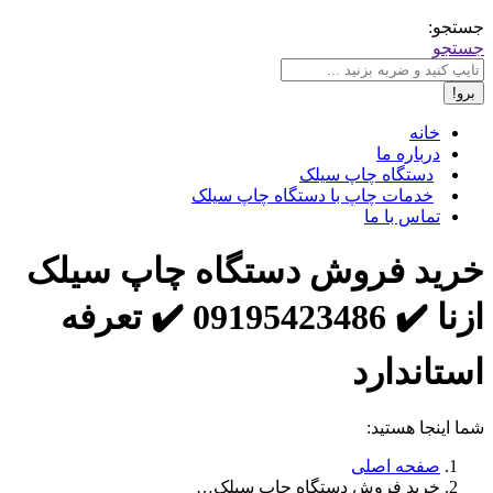
جستجو:
جستجو
خانه
درباره ما
دستگاه چاپ سیلک
خدمات چاپ با دستگاه چاپ سیلک
تماس با ما
خرید فروش دستگاه چاپ سیلک
ازنا ✔️ 09195423486 ✔️ تعرفه
استاندارد
شما اینجا هستید:
صفحه اصلی
خرید فروش دستگاه چاپ سیلک…