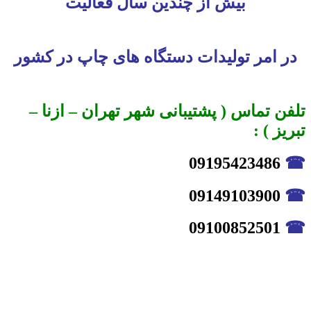
بیش از چندین سال فعالیت
در امر تولیدات دستگاه های چاپ در کشور
تلفن تماس ( پشتیبانی شهر تهران – ازنا –
تبریز ) :
09195423486
☎
09149103900
☎
09100852501
☎