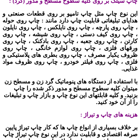
چاپ سیلک بر روی کلیه سطوح مسطح و مدور (گرد) :
این نوع چاپ مثل چاپ تامپو بر روی قطعات صنعتی و
هدایای تبلیغاتی قابلیت چاپ دارد مانند : چاپ روی حوله
، چاپ روی پارچه ، چاپ روی نایلکس ، چاپ روی نایلون
، چاپ روی کیف دستی ، چاپ روی شیشه ، چاپ روی
کارتن ، چاپ روی جعبه ، چاپ روی بادکنک ، چاپ روی
ورقهای فلزی ، چاپ روی لوازم خانگی ، چاپ روی
ظروف یکبار مصرف ، چاپ روی بطری های پلاستیکی و
فلزی ، چاپ روی فیلتر خودرو ، چاپ روی ظروف مواد
غذایی.
با استفاده از دستگاه های پنوماتیک گرد زن و مسطح زن
میتوان کلیه سطوح مسطح و مدور ذکر شده را چاپ
بزنید. و کلیه قابلتهای این نوع چاپ و بازار چاپ و تبلیغات
را از آن خود کنید.
هزینه های چاپ و تیراژ :
بر خلاف بسیاری از انواع چاپ ها که کار چاپ تیراژ پایین
صرفه اقتصادی و قابلیت ندارد در این نوع چاپ تیراژ چاپ