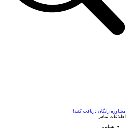
شرکت دستگاه سازی نوید صنعت اذر فناوران* تولید کننده برتر
دستگاه های چاپ سیلک در کشور
مشاوره رایگان دریافت کنید!
اطلاعات تماس
نشانی: