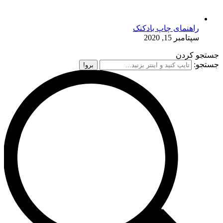
راهنمای چاپ بادکنک
سپتامبر 15, 2020
جستجو کردن
جستجو: