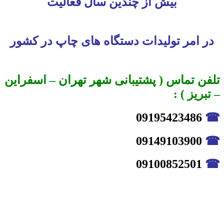
بیش از چندین سال فعالیت
در امر تولیدات دستگاه های چاپ در کشور
تلفن تماس ( پشتیبانی شهر تهران – اسفراین
– تبریز ) :
09195423486
☎
09149103900
☎
09100852501
☎