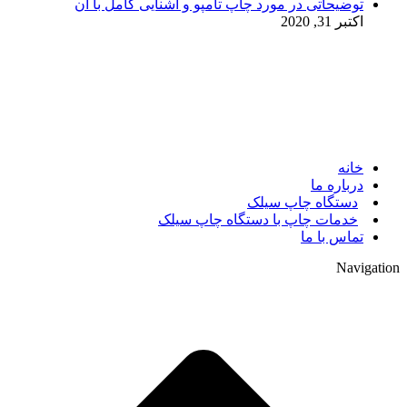
توضیحاتی در مورد چاپ تامپو و آشنایی کامل با آن
اکتبر 31, 2020
© 2017. کلیه حقوق مادی و معنوی سایت متعلق به مالک سایت
میباشد.
خانه
درباره ما
دستگاه چاپ سیلک
خدمات چاپ با دستگاه چاپ سیلک
تماس با ما
Navigation