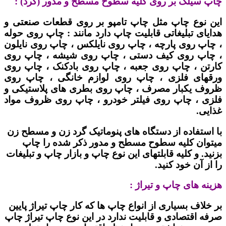
چاپ سیلک بر روی کلیه سطوح مسطح و مدور (گرد) :
این نوع چاپ مثل چاپ تامپو بر روی قطعات صنعتی و
هدایای تبلیغاتی قابلیت چاپ دارد مانند : چاپ روی حوله
، چاپ روی پارچه ، چاپ روی نایلکس ، چاپ روی نایلون
، چاپ روی کیف دستی ، چاپ روی شیشه ، چاپ روی
کارتن ، چاپ روی جعبه ، چاپ روی بادکنک ، چاپ روی
ورقهای فلزی ، چاپ روی لوازم خانگی ، چاپ روی
ظروف یکبار مصرف ، چاپ روی بطری های پلاستیکی و
فلزی ، چاپ روی فیلتر خودرو ، چاپ روی ظروف مواد
غذایی.
با استفاده از دستگاه های پنوماتیک گرد زن و مسطح زن
میتوان کلیه سطوح مسطح و مدور ذکر شده را چاپ
بزنید. و کلیه قابلتهای این نوع چاپ و بازار چاپ و تبلیغات
را از آن خود کنید.
هزینه های چاپ و تیراژ :
بر خلاف بسیاری از انواع چاپ ها که کار چاپ تیراژ پایین
صرفه اقتصادی و قابلیت ندارد در این نوع چاپ تیراژ چاپ