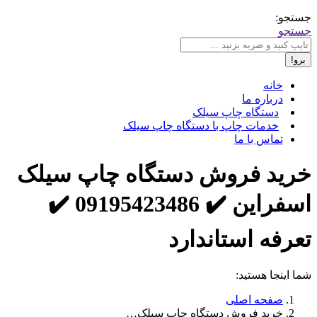
جستجو:
جستجو
خانه
درباره ما
دستگاه چاپ سیلک
خدمات چاپ با دستگاه چاپ سیلک
تماس با ما
خرید فروش دستگاه چاپ سیلک
اسفراین ✔️ 09195423486 ✔️
تعرفه استاندارد
شما اینجا هستید:
صفحه اصلی
خرید فروش دستگاه چاپ سیلک…