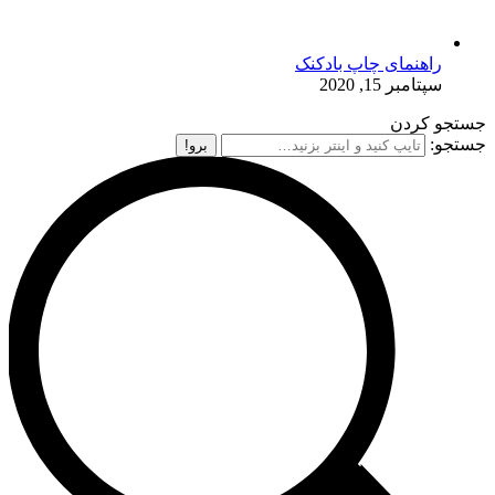
راهنمای چاپ بادکنک
سپتامبر 15, 2020
جستجو کردن
جستجو: