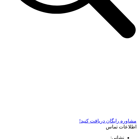
شرکت دستگاه سازی نوید صنعت اذر فناوران* تولید کننده برتر
دستگاه های چاپ سیلک در کشور
مشاوره رایگان دریافت کنید!
اطلاعات تماس
نشانی: