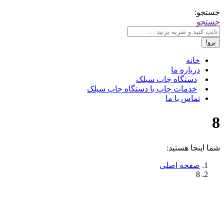
جستجو:
جستجو
خانه
درباره ما
دستگاه چاپ سیلک
خدمات چاپ با دستگاه چاپ سیلک
تماس با ما
8
شما اینجا هستید:
صفحه اصلی
8