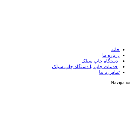
© 2017. کلیه حقوق مادی و معنوی سایت متعلق به مالک سایت میباشد.
خانه
درباره ما
دستگاه چاپ سیلک
خدمات چاپ با دستگاه چاپ سیلک
تماس با ما
Navigation