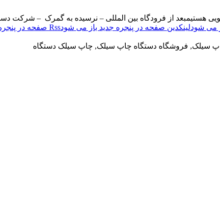
ویی هستیم
بعد از فرودگاه بین المللی – نرسیده به گمرک – شرکت دست
لینکدین صفحه در پنجره جدید باز می شود
Rss صفحه در پنجره جدید باز می شود
اپ سیلک, فروشگاه دستگاه چاپ سیلک, چاپ سیلک دستگاه