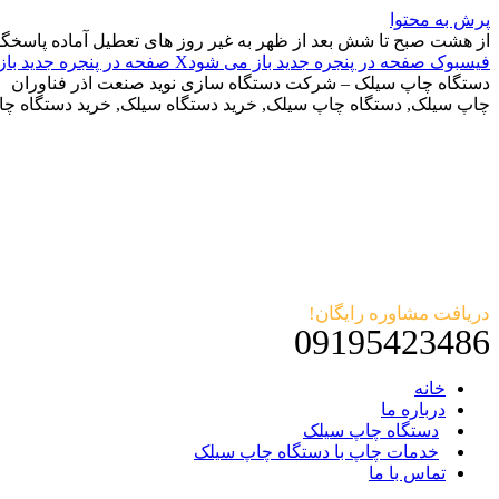
پرش به محتوا
از هشت صبح تا شش بعد از ظهر به غیر روز های تعطیل آماده پاسخگ
فیسبوک صفحه در پنجره جدید باز می شود
X صفحه در پنجره جدید باز می شود
دستگاه چاپ سیلک – شرکت دستگاه سازی نوید صنعت اذر فناوران
چاپ سیلک, دستگاه چاپ سیلک, خرید دستگاه سیلک, خرید دستگاه چ
دریافت مشاوره رایگان!
09195423486
خانه
درباره ما
دستگاه چاپ سیلک
خدمات چاپ با دستگاه چاپ سیلک
تماس با ما