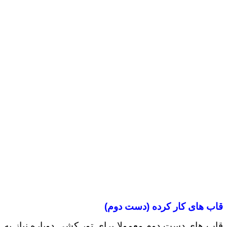
قاب های کار کرده (دست دوم)
قاب های دست دوم معمولا برای تور کشی دوباره نیاز به