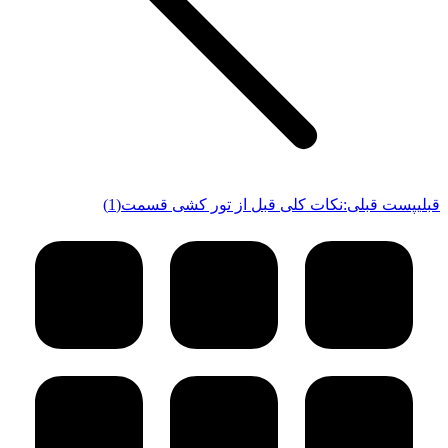
قبلی
پست قبلی:
نکات کلی قبل از تور کشی قسمت(1)