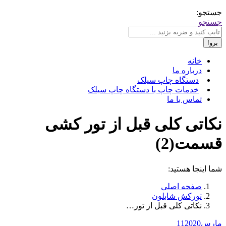
جستجو:
جستجو
خانه
درباره ما
دستگاه چاپ سیلک
خدمات چاپ با دستگاه چاپ سیلک
تماس با ما
نکاتی کلی قبل از تور کشی
قسمت(2)
شما اینجا هستید:
صفحه اصلی
تورکش شابلون
نکاتی کلی قبل از تور…
مارس
2020
11