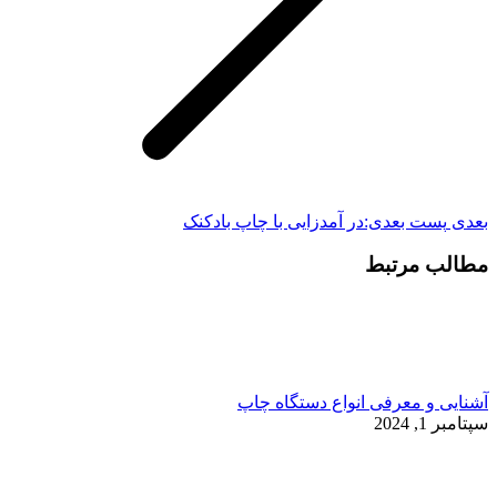
بعدی
پست بعدی:
در آمدزایی با چاپ بادکنک
مطالب مرتبط
آشنایی و معرفی انواع دستگاه چاپ
سپتامبر 1, 2024