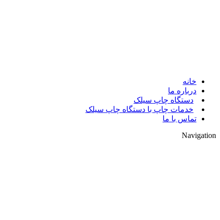
© 2017. کلیه حقوق مادی و معنوی سایت متعلق به مالک سایت میباشد.
خانه
درباره ما
دستگاه چاپ سیلک
خدمات چاپ با دستگاه چاپ سیلک
تماس با ما
Navigation