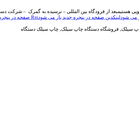
ویی هستیم
بعد از فرودگاه بین المللی – نرسیده به گمرک – شرکت دست
لینکدین صفحه در پنجره جدید باز می شود
Rss صفحه در پنجره جدید باز می شود
اپ سیلک, فروشگاه دستگاه چاپ سیلک, چاپ سیلک دستگاه