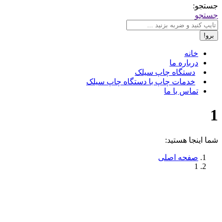
جستجو:
جستجو
خانه
درباره ما
دستگاه چاپ سیلک
خدمات چاپ با دستگاه چاپ سیلک
تماس با ما
1
شما اینجا هستید:
صفحه اصلی
1