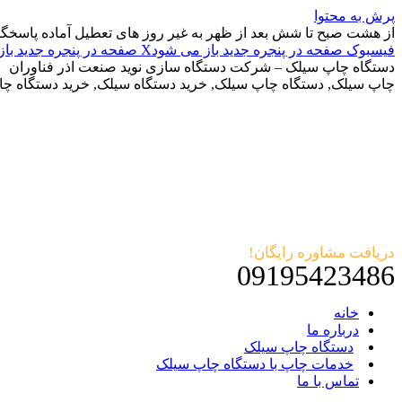
پرش به محتوا
از هشت صبح تا شش بعد از ظهر به غیر روز های تعطیل آماده پاسخگ
فیسبوک صفحه در پنجره جدید باز می شود
X صفحه در پنجره جدید باز می شود
دستگاه چاپ سیلک – شرکت دستگاه سازی نوید صنعت اذر فناوران
چاپ سیلک, دستگاه چاپ سیلک, خرید دستگاه سیلک, خرید دستگاه چ
دریافت مشاوره رایگان!
09195423486
خانه
درباره ما
دستگاه چاپ سیلک
خدمات چاپ با دستگاه چاپ سیلک
تماس با ما