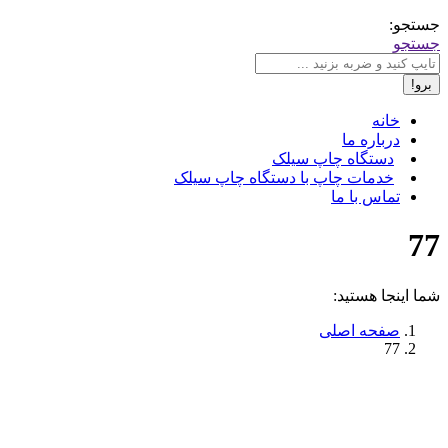
جستجو:
جستجو
خانه
درباره ما
دستگاه چاپ سیلک
خدمات چاپ با دستگاه چاپ سیلک
تماس با ما
77
شما اینجا هستید:
صفحه اصلی
77