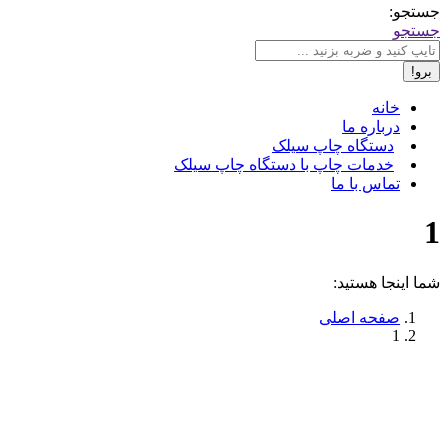
جستجو:
جستجو
خانه
درباره ما
دستگاه چاپ سیلک
خدمات چاپ با دستگاه چاپ سیلک
تماس با ما
1
شما اینجا هستید:
صفحه اصلی
1