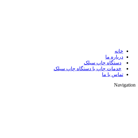
© 2017. کلیه حقوق مادی و معنوی سایت متعلق به مالک سایت میباشد.
خانه
درباره ما
دستگاه چاپ سیلک
خدمات چاپ با دستگاه چاپ سیلک
تماس با ما
Navigation