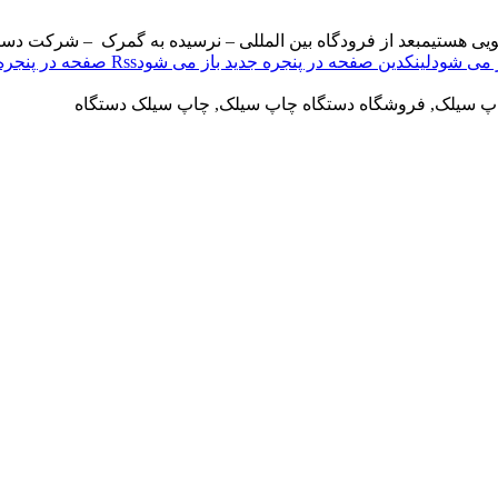
ویی هستیم
بعد از فرودگاه بین المللی – نرسیده به گمرک – شرکت دست
لینکدین صفحه در پنجره جدید باز می شود
Rss صفحه در پنجره جدید باز می شود
اپ سیلک, فروشگاه دستگاه چاپ سیلک, چاپ سیلک دستگاه