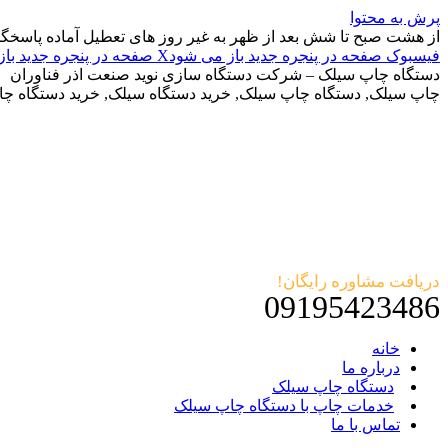
پرش به محتوا
از هشت صبح تا شش بعد از ظهر به غیر روز های تعطیل آماده پاسخگ
فیسبوک صفحه در پنجره جدید باز می شود
X صفحه در پنجره جدید باز می شود
دستگاه چاپ سیلک – شرکت دستگاه سازی نوید صنعت اذر فناوران
چاپ سیلک, دستگاه چاپ سیلک, خرید دستگاه سیلک, خرید دستگاه چ
دریافت مشاوره رایگان!
09195423486
خانه
درباره ما
دستگاه چاپ سیلک
خدمات چاپ با دستگاه چاپ سیلک
تماس با ما