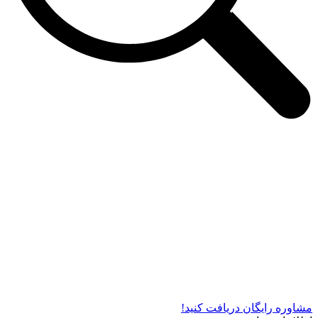
شرکت دستگاه سازی نوید صنعت اذر فناوران* تولید کننده برتر
دستگاه های چاپ سیلک در کشور
مشاوره رایگان دریافت کنید!