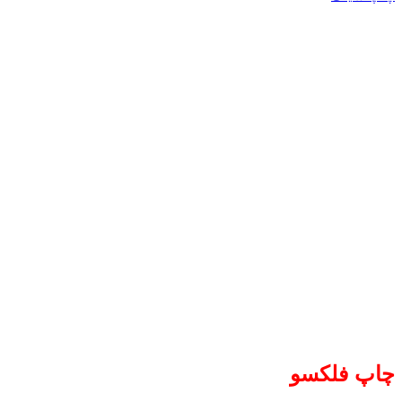
چاپ فلکسو