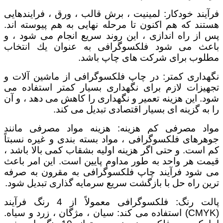
فرآیند خودکار: لمینیت ، برش قالب ، ورق ، فرایندهایی
هستند که هم اکنون تا مرحله نهایی به هم پیوسته اند.
پس از راه اندازی ، این روند سریع انجام می شود ، و
باعث می شود فلكسوگرافی به عنوان یك انتخاب
مطلوب برای شركت های چاپ باشد.
نگهداری کمتر: در چاپ فلكسوگرافی از ماشین آلات و
تجهیزات لازم برای نگهداری بسیار كمتر استفاده می
شود. این هزینه تعمیر و نگهداری را کاهش می دهد ، و آن
را به گزینه ای بسیار اقتصادی تبدیل می کند.
مواد مصرفی کم هزینه: هزینه مواد مصرفی مانند
جوهرهای فلکسوگرافی ، مواد بسته بندی و غیره نسبتاً
کم است. و حتی اگر هزینه اولیه بشقاب کمی بالا باشد ،
قیمت هر واحد به طور مداوم پایین است. این امر باعث
می شود فرآیند چاپ فلكسوگرافی به مقرون به صرفه
ترین راه حل با بازگشت سریع سرمایه گذاری تبدیل شود.
پالت رنگ: فلکسوگرافی معمولاً از 4 رنگ فرآیند
(CMYK) استفاده می کند: سیان ، مژگان ، زرد و سیاه.