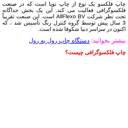
چاپ فلکسو یک نوع از چاپ نوپا است که در صنعت
فلکسوگرافی فعالیت می کند. این یک بخش جداگانه
تحت نظر شرکت AllFlexo BV است. این صنعت تقریباً
3 سال پیش توسط گروه کنترل رنگ تأسیس شد ، که
اکنون در سراسر دنیا شکوفا شده است.
بیشتر بخوانید:
دستگاه چاپ رول به رول
چاپ فلکسوگرافی چیست؟