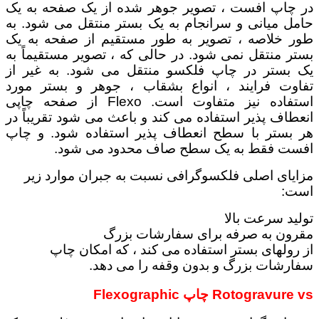
در چاپ افست ، تصویر جوهر شده از یک صفحه به یک
حامل میانی و سرانجام به یک بستر منتقل می شود.
به
طور خلاصه ، تصویر به طور مستقیم از صفحه به یک
بستر منتقل نمی شود.
در حالی که ، تصویر مستقیماً به
یک بستر در چاپ فلکسو منتقل می شود.
به غیر از
تفاوت فرایند ، انواع بشقاب ، جوهر و بستر مورد
استفاده نیز متفاوت است.
Flexo از صفحه چاپی
انعطاف پذیر استفاده می کند و باعث می شود تقریباً در
هر بستر با سطح انعطاف پذیر استفاده شود.
و چاپ
افست فقط به یک سطح صاف محدود می شود.
مزایای اصلی فلکسوگرافی نسبت به جبران موارد زیر
است:
تولید سرعت بالا
مقرون به صرفه برای سفارشات بزرگ
از رولهای بستر استفاده می کند ، که امکان چاپ
سفارشات بزرگ و بدون وقفه را می دهد.
Rotogravure vs چاپ
Flexographic