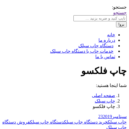
جستجو:
جستجو
خانه
درباره ما
دستگاه چاپ سیلک
خدمات چاپ با دستگاه چاپ سیلک
تماس با ما
چاپ فلکسو
شما اینجا هستید:
صفحه اصلی
چاپ سیلک
چاپ فلکسو
سپتامبر
2019
23
چاپ سیلک
خرید دستگاه جاپ سیلک
دستگاه چاپ سیلک
فروش دستگاه
چاپ سیلک