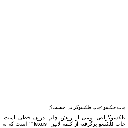
چاپ فلکسو (چاپ فلکسوگرافی چیست؟)
فلکسوگرافی نوعی از روش چاپ درون خطی است.
چاپ فلکسو برگرفته از کلمه لاتین “Flexus” است که به