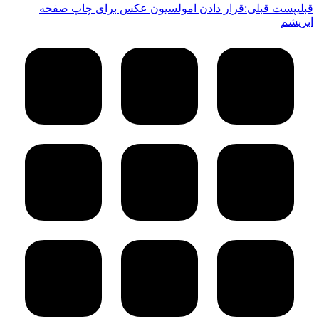
قبلی
پست قبلی:
قرار دادن امولسیون عکس برای چاپ صفحه
ابریشم