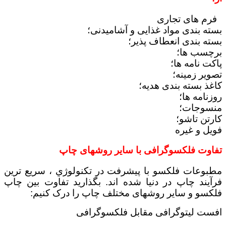
فرم های تجاری
بسته بندی مواد غذایی و آشامیدنی؛
بسته بندی انعطاف پذیر؛
برچسب ها؛
پاکت نامه ها؛
تصویر زمینه؛
کاغذ بسته بندی هدیه؛
روزنامه ها؛
منسوجات؛
کارتن تاشو؛
فویل و غیره
تفاوت فلکسوگرافی با سایر روشهای چاپ
مطبوعات فلكسو با پيشرفت در تكنولوژي ، سريع ترين
فرآيند چاپ در دنيا شده اند.
بگذارید تفاوت بین چاپ
فلکسو و سایر روشهای مختلف چاپ را درک کنیم:
افست لیتوگرافی مقابل فلکسوگرافی