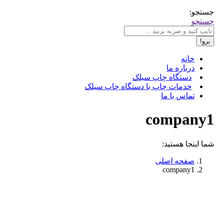
جستجو:
جستجو
خانه
درباره ما
دستگاه چاپ سیلک
خدمات چاپ با دستگاه چاپ سیلک
تماس با ما
company1
شما اینجا هستید:
صفحه اصلی
company1