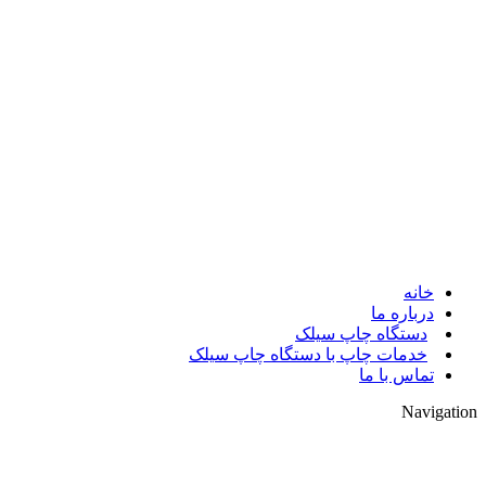
© 2017. کلیه حقوق مادی و معنوی سایت متعلق به مالک سایت
میباشد.
خانه
درباره ما
دستگاه چاپ سیلک
خدمات چاپ با دستگاه چاپ سیلک
تماس با ما
Navigation