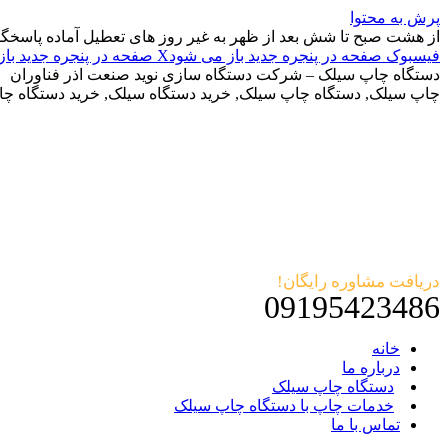
پرش به محتوا
از هشت صبح تا شش بعد از ظهر به غیر روز های تعطیل آماده پاسخگ
فیسبوک صفحه در پنجره جدید باز می شود
X صفحه در پنجره جدید باز می شود
دستگاه چاپ سیلک – شرکت دستگاه سازی نوید صنعت اذر فناوران
چاپ سیلک, دستگاه چاپ سیلک, خرید دستگاه سیلک, خرید دستگاه چ
دریافت مشاوره رایگان!
09195423486
خانه
درباره ما
دستگاه چاپ سیلک
خدمات چاپ با دستگاه چاپ سیلک
تماس با ما