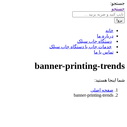
جستجو:
جستجو
خانه
درباره ما
دستگاه چاپ سیلک
خدمات چاپ با دستگاه چاپ سیلک
تماس با ما
banner-printing-trends
شما اینجا هستید:
صفحه اصلی
banner-printing-trends