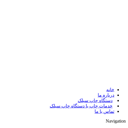
© 2017. کلیه حقوق مادی و معنوی سایت متعلق به مالک سایت میباشد.
خانه
درباره ما
دستگاه چاپ سیلک
خدمات چاپ با دستگاه چاپ سیلک
تماس با ما
Navigation