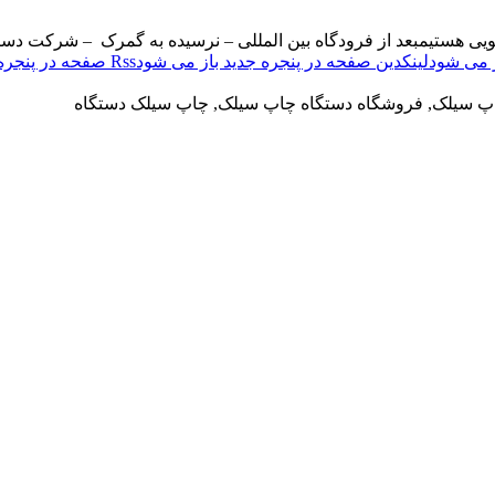
ویی هستیم
بعد از فرودگاه بین المللی – نرسیده به گمرک – شرکت دست
لینکدین صفحه در پنجره جدید باز می شود
Rss صفحه در پنجره جدید باز می شود
اپ سیلک, فروشگاه دستگاه چاپ سیلک, چاپ سیلک دستگاه