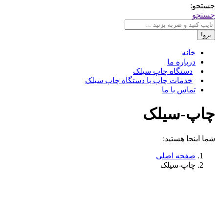
جستجو:
جستجو
خانه
درباره ما
دستگاه چاپ سیلک
خدمات چاپ با دستگاه چاپ سیلک
تماس با ما
چاپ-سیلک
شما اینجا هستید:
صفحه اصلی
چاپ-سیلک