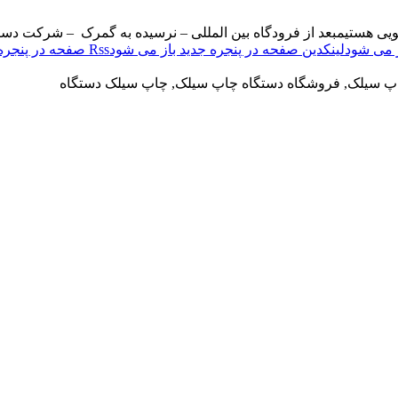
ویی هستیم
بعد از فرودگاه بین المللی – نرسیده به گمرک – شرکت دست
لینکدین صفحه در پنجره جدید باز می شود
Rss صفحه در پنجره جدید باز می شود
اپ سیلک, فروشگاه دستگاه چاپ سیلک, چاپ سیلک دستگاه