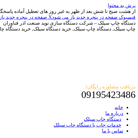
پرش به محتوا
از هشت صبح تا شش بعد از ظهر به غیر روز های تعطیل آماده پاسخگ
فیسبوک صفحه در پنجره جدید باز می شود
X صفحه در پنجره جدید باز می شود
دستگاه چاپ سیلک – شرکت دستگاه سازی نوید صنعت اذر فناوران
چاپ سیلک, دستگاه چاپ سیلک, خرید دستگاه سیلک, خرید دستگاه چ
دریافت مشاوره رایگان!
09195423486
خانه
درباره ما
دستگاه چاپ سیلک
خدمات چاپ با دستگاه چاپ سیلک
تماس با ما