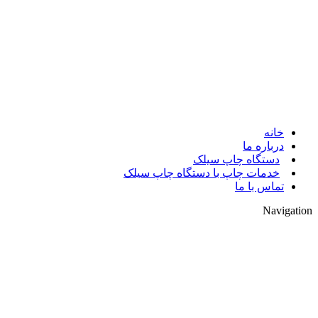
© 2017. کلیه حقوق مادی و معنوی سایت متعلق به مالک سایت میباشد.
خانه
درباره ما
دستگاه چاپ سیلک
خدمات چاپ با دستگاه چاپ سیلک
تماس با ما
Navigation