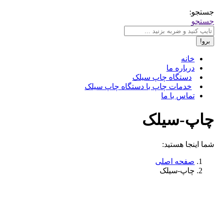
جستجو:
جستجو
خانه
درباره ما
دستگاه چاپ سیلک
خدمات چاپ با دستگاه چاپ سیلک
تماس با ما
چاپ-سیلک
شما اینجا هستید:
صفحه اصلی
چاپ-سیلک