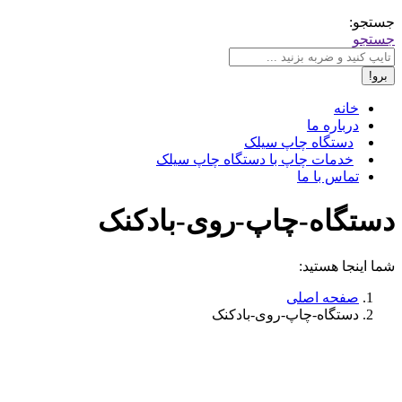
جستجو:
جستجو
خانه
درباره ما
دستگاه چاپ سیلک
خدمات چاپ با دستگاه چاپ سیلک
تماس با ما
دستگاه-چاپ-روی-بادکنک
شما اینجا هستید:
صفحه اصلی
دستگاه-چاپ-روی-بادکنک