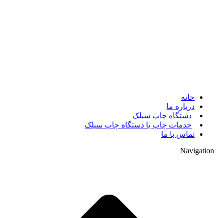
© 2017. کلیه حقوق مادی و معنوی سایت متعلق به مالک سایت
میباشد.
خانه
درباره ما
دستگاه چاپ سیلک
خدمات چاپ با دستگاه چاپ سیلک
تماس با ما
Navigation