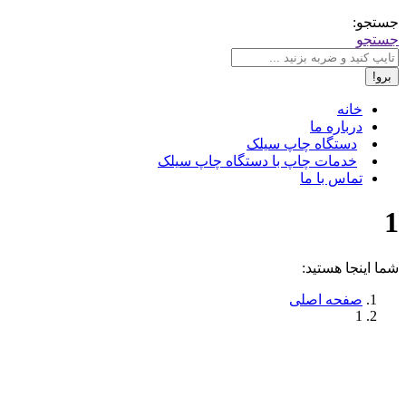
جستجو:
جستجو
خانه
درباره ما
دستگاه چاپ سیلک
خدمات چاپ با دستگاه چاپ سیلک
تماس با ما
1
شما اینجا هستید:
صفحه اصلی
1