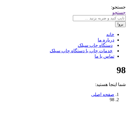
جستجو:
جستجو
خانه
درباره ما
دستگاه چاپ سیلک
خدمات چاپ با دستگاه چاپ سیلک
تماس با ما
98
شما اینجا هستید:
صفحه اصلی
98