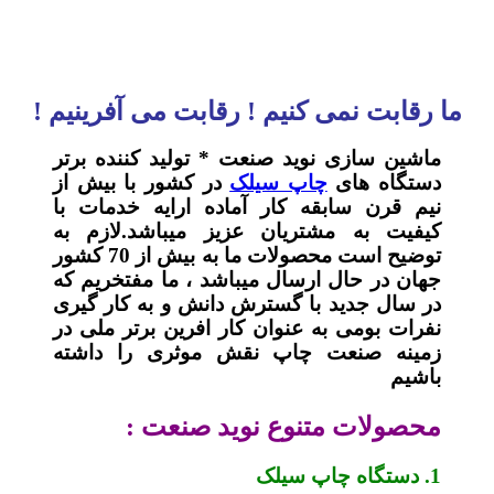
ما رقابت نمی کنیم ! رقابت می آفرینیم !
ماشین سازی نوید صنعت * تولید کننده برتر
دستگاه های
چاپ سیلک
در کشور با بیش از
نیم قرن سابقه کار آماده ارایه خدمات با
کیفیت به مشتریان عزیز میباشد.لازم به
توضیح است محصولات ما به بیش از 70 کشور
جهان در حال ارسال میباشد ، ما مفتخریم که
در سال جدید با گسترش دانش و به کار گیری
نفرات بومی به عنوان کار افرین برتر ملی در
زمینه صنعت چاپ نقش موثری را داشته
باشیم
محصولات متنوع نوید صنعت :
1. دستگاه چاپ سیلک