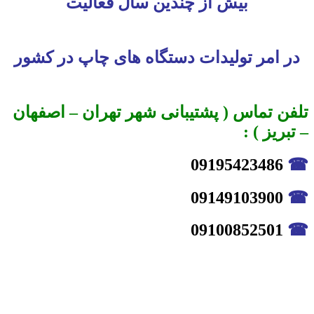
بیش از چندین سال فعالیت
در امر تولیدات دستگاه های چاپ در کشور
تلفن تماس ( پشتیبانی شهر تهران – اصفهان
– تبریز ) :
09195423486
☎
09149103900
☎
09100852501
☎