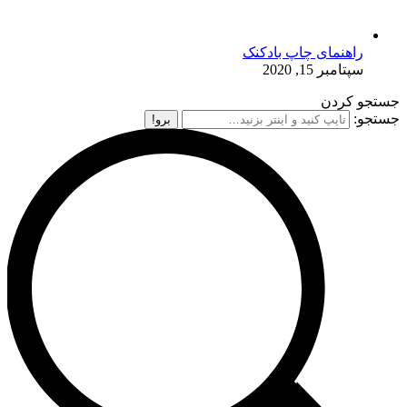
راهنمای چاپ بادکنک
سپتامبر 15, 2020
جستجو کردن
جستجو: