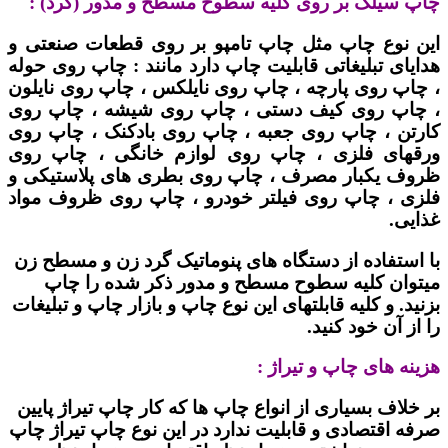
چاپ سیلک بر روی کلیه سطوح مسطح و مدور (گرد) :
این نوع چاپ مثل چاپ تامپو بر روی قطعات صنعتی و
هدایای تبلیغاتی قابلیت چاپ دارد مانند : چاپ روی حوله
، چاپ روی پارچه ، چاپ روی نایلکس ، چاپ روی نایلون
، چاپ روی کیف دستی ، چاپ روی شیشه ، چاپ روی
کارتن ، چاپ روی جعبه ، چاپ روی بادکنک ، چاپ روی
ورقهای فلزی ، چاپ روی لوازم خانگی ، چاپ روی
ظروف یکبار مصرف ، چاپ روی بطری های پلاستیکی و
فلزی ، چاپ روی فیلتر خودرو ، چاپ روی ظروف مواد
غذایی.
با استفاده از دستگاه های پنوماتیک گرد زن و مسطح زن
میتوان کلیه سطوح مسطح و مدور ذکر شده را چاپ
بزنید. و کلیه قابلتهای این نوع چاپ و بازار چاپ و تبلیغات
را از آن خود کنید.
هزینه های چاپ و تیراژ :
بر خلاف بسیاری از انواع چاپ ها که کار چاپ تیراژ پایین
صرفه اقتصادی و قابلیت ندارد در این نوع چاپ تیراژ چاپ