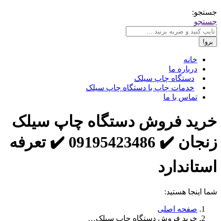
جستجو:
جستجو
خانه
درباره ما
دستگاه چاپ سیلک
خدمات چاپ با دستگاه چاپ سیلک
تماس با ما
خرید فروش دستگاه چاپ سیلک
زنجان ✔️ 09195423486 ✔️ تعرفه
استاندارد
شما اینجا هستید:
صفحه اصلی
خرید فروش دستگاه چاپ سیلک…