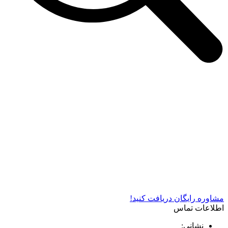
شرکت دستگاه سازی نوید صنعت اذر فناوران* تولید کننده برتر
دستگاه های چاپ سیلک در کشور
مشاوره رایگان دریافت کنید!
اطلاعات تماس
نشانی: