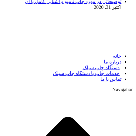
توضیحاتی در مورد چاپ تامپو و آشنایی کامل با آن
اکتبر 31, 2020
© 2017. کلیه حقوق مادی و معنوی سایت متعلق به مالک سایت
میباشد.
خانه
درباره ما
دستگاه چاپ سیلک
خدمات چاپ با دستگاه چاپ سیلک
تماس با ما
Navigation