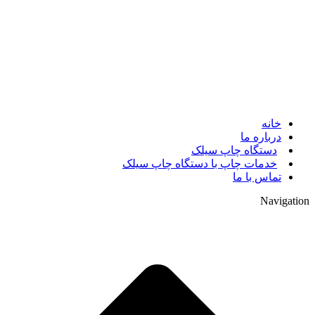
© 2017. کلیه حقوق مادی و معنوی سایت متعلق به مالک سایت
میباشد.
خانه
درباره ما
دستگاه چاپ سیلک
خدمات چاپ با دستگاه چاپ سیلک
تماس با ما
Navigation