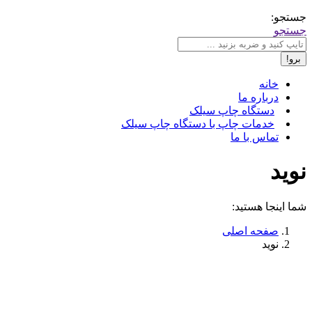
جستجو:
جستجو
خانه
درباره ما
دستگاه چاپ سیلک
خدمات چاپ با دستگاه چاپ سیلک
تماس با ما
نوید
شما اینجا هستید:
صفحه اصلی
نوید