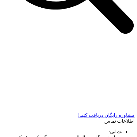
شرکت دستگاه سازی نوید صنعت اذر فناوران* تولید کننده برتر
دستگاه های چاپ سیلک در کشور
مشاوره رایگان دریافت کنید!
اطلاعات تماس
نشانی: