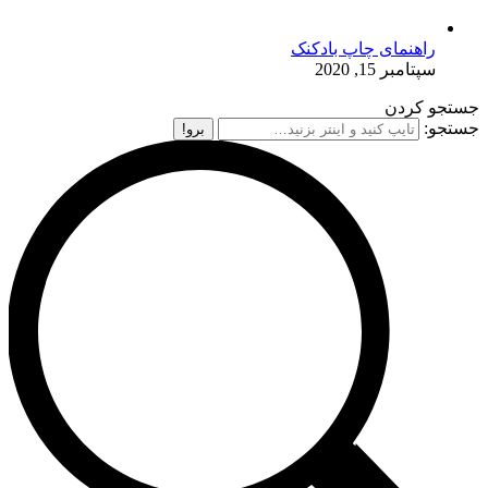
راهنمای چاپ بادکنک
سپتامبر 15, 2020
جستجو کردن
جستجو: