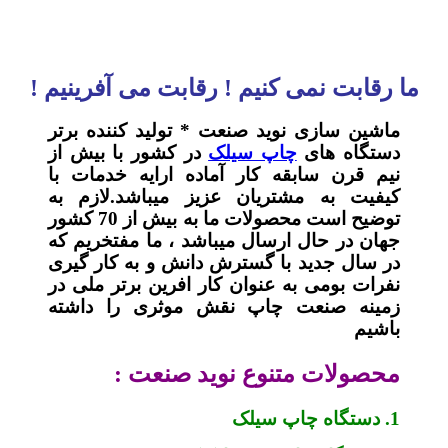
ما رقابت نمی کنیم ! رقابت می آفرینیم !
ماشین سازی نوید صنعت * تولید کننده برتر
دستگاه های
چاپ سیلک
در کشور با بیش از
نیم قرن سابقه کار آماده ارایه خدمات با
کیفیت به مشتریان عزیز میباشد.لازم به
توضیح است محصولات ما به بیش از 70 کشور
جهان در حال ارسال میباشد ، ما مفتخریم که
در سال جدید با گسترش دانش و به کار گیری
نفرات بومی به عنوان کار افرین برتر ملی در
زمینه صنعت چاپ نقش موثری را داشته
باشیم
محصولات متنوع نوید صنعت :
1. دستگاه چاپ سیلک