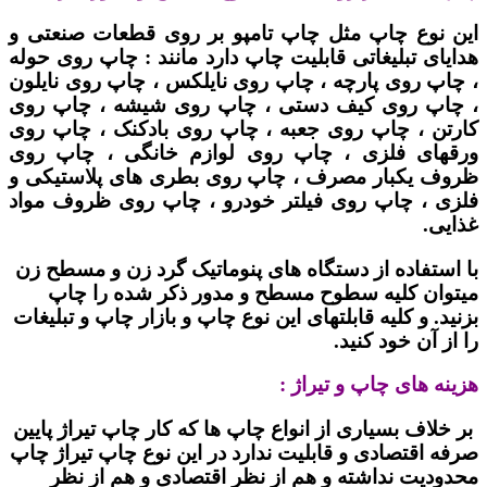
این نوع چاپ مثل چاپ تامپو بر روی قطعات صنعتی و
هدایای تبلیغاتی قابلیت چاپ دارد مانند : چاپ روی حوله
، چاپ روی پارچه ، چاپ روی نایلکس ، چاپ روی نایلون
، چاپ روی کیف دستی ، چاپ روی شیشه ، چاپ روی
کارتن ، چاپ روی جعبه ، چاپ روی بادکنک ، چاپ روی
ورقهای فلزی ، چاپ روی لوازم خانگی ، چاپ روی
ظروف یکبار مصرف ، چاپ روی بطری های پلاستیکی و
فلزی ، چاپ روی فیلتر خودرو ، چاپ روی ظروف مواد
غذایی.
با استفاده از دستگاه های پنوماتیک گرد زن و مسطح زن
میتوان کلیه سطوح مسطح و مدور ذکر شده را چاپ
بزنید. و کلیه قابلتهای این نوع چاپ و بازار چاپ و تبلیغات
را از آن خود کنید.
هزینه های چاپ و تیراژ :
بر خلاف بسیاری از انواع چاپ ها که کار چاپ تیراژ پایین
صرفه اقتصادی و قابلیت ندارد در این نوع چاپ تیراژ چاپ
محدودیت نداشته و هم از نظر اقتصادی و هم از نظر