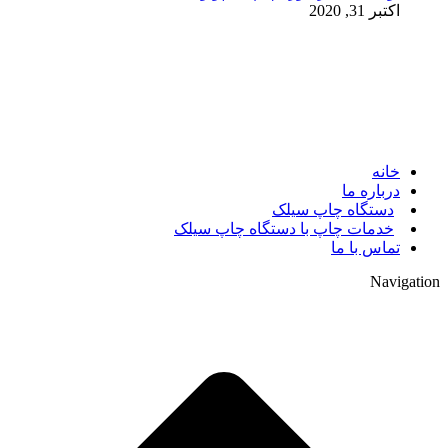
اکتبر 31, 2020
© 2017. کلیه حقوق مادی و معنوی سایت متعلق به مالک سایت
میباشد.
خانه
درباره ما
دستگاه چاپ سیلک
خدمات چاپ با دستگاه چاپ سیلک
تماس با ما
Navigation