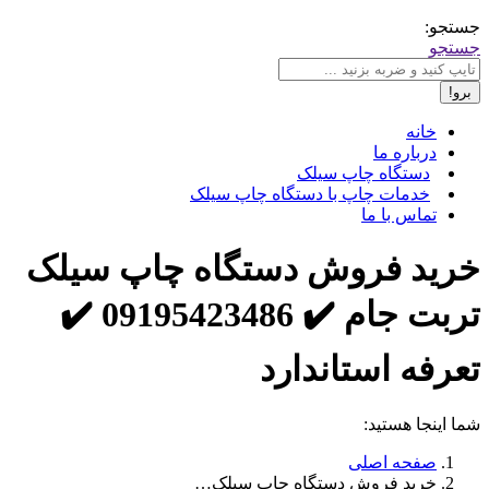
جستجو:
جستجو
خانه
درباره ما
دستگاه چاپ سیلک
خدمات چاپ با دستگاه چاپ سیلک
تماس با ما
خرید فروش دستگاه چاپ سیلک
تربت جام ✔️ 09195423486 ✔️
تعرفه استاندارد
شما اینجا هستید:
صفحه اصلی
خرید فروش دستگاه چاپ سیلک…