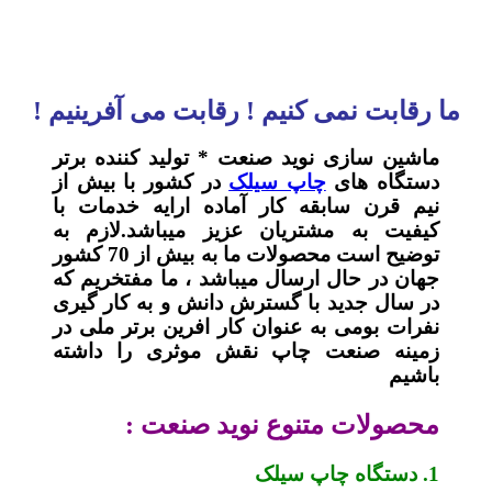
ما رقابت نمی کنیم ! رقابت می آفرینیم !
ماشین سازی نوید صنعت * تولید کننده برتر
دستگاه های
چاپ سیلک
در کشور با بیش از
نیم قرن سابقه کار آماده ارایه خدمات با
کیفیت به مشتریان عزیز میباشد.لازم به
توضیح است محصولات ما به بیش از 70 کشور
جهان در حال ارسال میباشد ، ما مفتخریم که
در سال جدید با گسترش دانش و به کار گیری
نفرات بومی به عنوان کار افرین برتر ملی در
زمینه صنعت چاپ نقش موثری را داشته
باشیم
محصولات متنوع نوید صنعت :
1. دستگاه چاپ سیلک