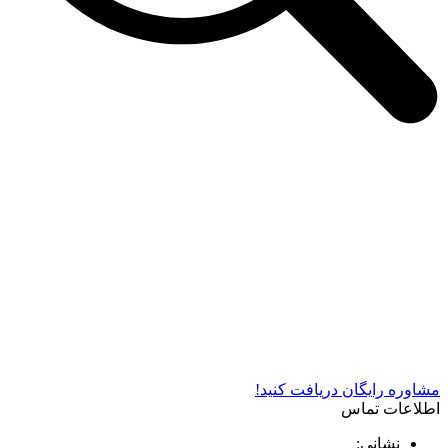
شرکت دستگاه سازی نوید صنعت اذر فناوران* تولید کننده برتر
دستگاه های چاپ سیلک در کشور
مشاوره رایگان دریافت کنید!
اطلاعات تماس
نشانی: