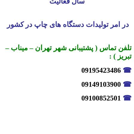
سال فعالیت
در امر تولیدات دستگاه های چاپ در کشور
تلفن تماس ( پشتیبانی شهر تهران – میناب –
تبریز ) :
09195423486
☎
09149103900
☎
09100852501
☎