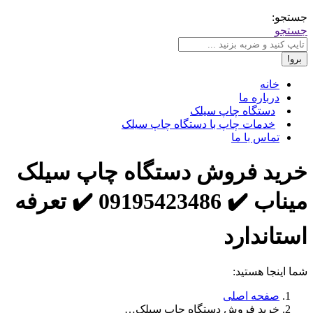
جستجو:
جستجو
خانه
درباره ما
دستگاه چاپ سیلک
خدمات چاپ با دستگاه چاپ سیلک
تماس با ما
خرید فروش دستگاه چاپ سیلک
میناب ✔️ 09195423486 ✔️ تعرفه
استاندارد
شما اینجا هستید:
صفحه اصلی
خرید فروش دستگاه چاپ سیلک…