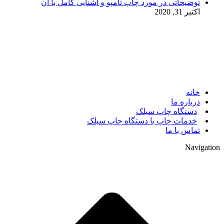
توضیحاتی در مورد چاپ تامپو و آشنایی کامل با آن
اکتبر 31, 2020
© 2017. کلیه حقوق مادی و معنوی سایت متعلق به مالک سایت
میباشد.
خانه
درباره ما
دستگاه چاپ سیلک
خدمات چاپ با دستگاه چاپ سیلک
تماس با ما
Navigation