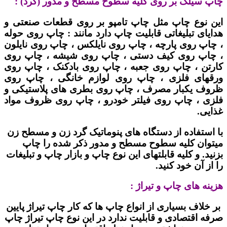
چاپ سیلک بر روی کلیه سطوح مسطح و مدور (گرد) :
این نوع چاپ مثل چاپ تامپو بر روی قطعات صنعتی و
هدایای تبلیغاتی قابلیت چاپ دارد مانند : چاپ روی حوله
، چاپ روی پارچه ، چاپ روی نایلکس ، چاپ روی نایلون
، چاپ روی کیف دستی ، چاپ روی شیشه ، چاپ روی
کارتن ، چاپ روی جعبه ، چاپ روی بادکنک ، چاپ روی
ورقهای فلزی ، چاپ روی لوازم خانگی ، چاپ روی
ظروف یکبار مصرف ، چاپ روی بطری های پلاستیکی و
فلزی ، چاپ روی فیلتر خودرو ، چاپ روی ظروف مواد
غذایی.
با استفاده از دستگاه های پنوماتیک گرد زن و مسطح زن
میتوان کلیه سطوح مسطح و مدور ذکر شده را چاپ
بزنید. و کلیه قابلتهای این نوع چاپ و بازار چاپ و تبلیغات
را از آن خود کنید.
هزینه های چاپ و تیراژ :
بر خلاف بسیاری از انواع چاپ ها که کار چاپ تیراژ پایین
صرفه اقتصادی و قابلیت ندارد در این نوع چاپ تیراژ چاپ