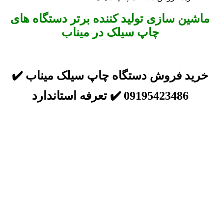
ماشین سازی تولید کننده برتر دستگاه های
چاپ سیلک در میناب
خرید فروش دستگاه چاپ سیلک میناب ✔️
09195423486 ✔️ تعرفه استاندارد