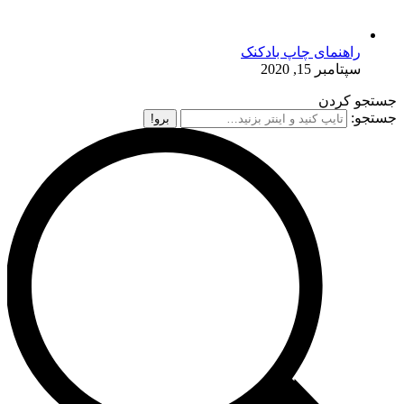
راهنمای چاپ بادکنک
سپتامبر 15, 2020
جستجو کردن
جستجو: