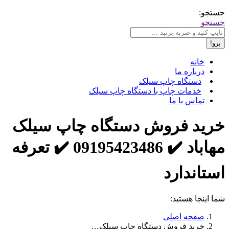
جستجو:
جستجو
خانه
درباره ما
دستگاه چاپ سیلک
خدمات چاپ با دستگاه چاپ سیلک
تماس با ما
خرید فروش دستگاه چاپ سیلک
مهاباد ✔️ 09195423486 ✔️ تعرفه
استاندارد
شما اینجا هستید:
صفحه اصلی
خرید فروش دستگاه چاپ سیلک…