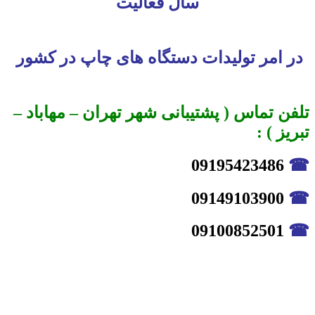
سال فعالیت
در امر تولیدات دستگاه های چاپ در کشور
تلفن تماس ( پشتیبانی شهر تهران – مهاباد –
تبریز ) :
09195423486
☎
09149103900
☎
09100852501
☎