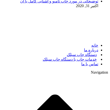
توضیحاتی در مورد چاپ تامپو و آشنایی کامل با آن
اکتبر 31, 2020
© 2017. کلیه حقوق مادی و معنوی سایت متعلق به مالک سایت
میباشد.
خانه
درباره ما
دستگاه چاپ سیلک
خدمات چاپ با دستگاه چاپ سیلک
تماس با ما
Navigation