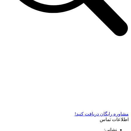
شرکت دستگاه سازی نوید صنعت اذر فناوران* تولید کننده برتر
دستگاه های چاپ سیلک در کشور
مشاوره رایگان دریافت کنید!
اطلاعات تماس
نشانی: