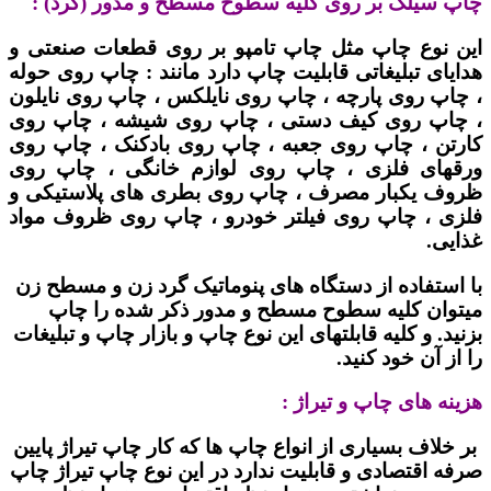
چاپ سیلک بر روی کلیه سطوح مسطح و مدور (گرد) :
این نوع چاپ مثل چاپ تامپو بر روی قطعات صنعتی و
هدایای تبلیغاتی قابلیت چاپ دارد مانند : چاپ روی حوله
، چاپ روی پارچه ، چاپ روی نایلکس ، چاپ روی نایلون
، چاپ روی کیف دستی ، چاپ روی شیشه ، چاپ روی
کارتن ، چاپ روی جعبه ، چاپ روی بادکنک ، چاپ روی
ورقهای فلزی ، چاپ روی لوازم خانگی ، چاپ روی
ظروف یکبار مصرف ، چاپ روی بطری های پلاستیکی و
فلزی ، چاپ روی فیلتر خودرو ، چاپ روی ظروف مواد
غذایی.
با استفاده از دستگاه های پنوماتیک گرد زن و مسطح زن
میتوان کلیه سطوح مسطح و مدور ذکر شده را چاپ
بزنید. و کلیه قابلتهای این نوع چاپ و بازار چاپ و تبلیغات
را از آن خود کنید.
هزینه های چاپ و تیراژ :
بر خلاف بسیاری از انواع چاپ ها که کار چاپ تیراژ پایین
صرفه اقتصادی و قابلیت ندارد در این نوع چاپ تیراژ چاپ