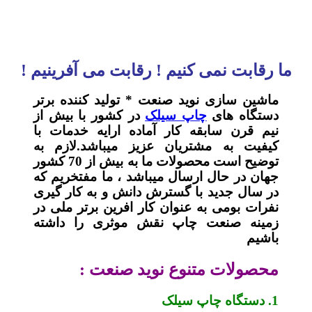
ما رقابت نمی کنیم ! رقابت می آفرینیم !
ماشین سازی نوید صنعت * تولید کننده برتر
دستگاه های
چاپ سیلک
در کشور با بیش از
نیم قرن سابقه کار آماده ارایه خدمات با
کیفیت به مشتریان عزیز میباشد.لازم به
توضیح است محصولات ما به بیش از 70 کشور
جهان در حال ارسال میباشد ، ما مفتخریم که
در سال جدید با گسترش دانش و به کار گیری
نفرات بومی به عنوان کار افرین برتر ملی در
زمینه صنعت چاپ نقش موثری را داشته
باشیم
محصولات متنوع نوید صنعت :
1. دستگاه چاپ سیلک