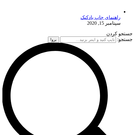
راهنمای چاپ بادکنک
سپتامبر 15, 2020
جستجو کردن
جستجو: